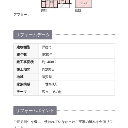
アフター：
リフォームデータ
建物種別
戸建て
築年数
築30年
総工事面積
約140m
2
施工期間
約200日
地域
滋賀県
家族構成
一世帯3人
テーマ
広々、その他
リフォームポイント
ご長男誕生を機に、使われていなかったご実家の離れを全面リフ
ォーム。