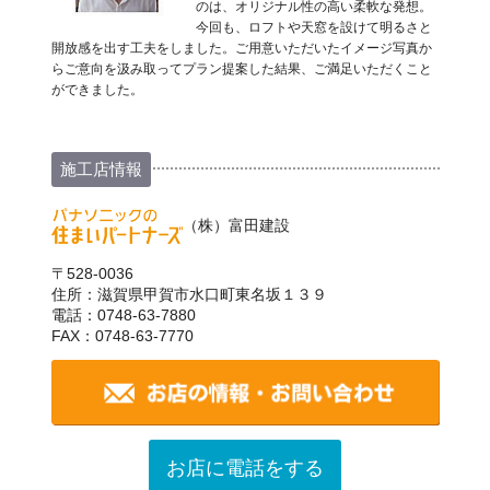
のは、オリジナル性の高い柔軟な発想。
今回も、ロフトや天窓を設けて明るさと
開放感を出す工夫をしました。ご用意いただいたイメージ写真か
らご意向を汲み取ってプラン提案した結果、ご満足いただくこと
ができました。
施工店情報
（株）富田建設
〒528-0036
住所：滋賀県甲賀市水口町東名坂１３９
電話：0748-63-7880
FAX：0748-63-7770
お店に電話をする