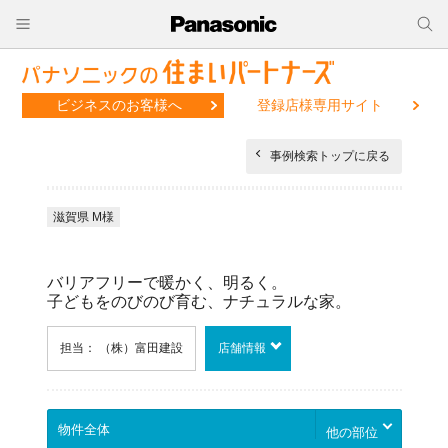
ビジネスのお客様へ
登録店様専用サイト
事例検索トップに戻る
滋賀県 M様
バリアフリーで暖かく、明るく。
子どもをのびのび育む、ナチュラルな家。
担当： （株）富田建設
店舗情報
他の部位