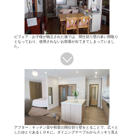
ビフォア：お子様が独立された後では、間仕切り壁の多い間取り
となっており、使用されないお部屋が出てきてしまっていまし
た。
アフター：キッチン室や和室の間仕切り壁をとることで、広々と
したゆとりあるＬＤＫに。ダイニングテーブルからスッキリ見え