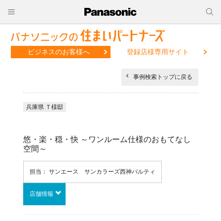
ビジネスのお客様へ
登録店様専用サイト
事例検索トップに戻る
兵庫県 Ｔ様邸
悠・楽・穏・快 ～ワンルーム仕様のおもてなし
空間～
担当： サンエース サンカラーズ西神パルティ
店舗情報