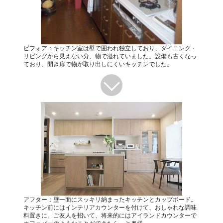
ビフォア：キッチン室は壁で囲われ独立しており、ダイニング・
リビングから見えない分、物で溢れていました。設備も古くなっ
ており、開き扉で物が取り出しにくいキッチンでした。
アフター：壁一面にスッキリ納まったキッチンとカップボード。
キッチン前にはインテリアカウンターを付けて、おしゃれな調味
料置きに。ご友人を招いて、将来的にはアイランドカウンターで