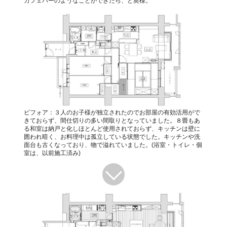
カフェバーのようなことができたら、と奥様。
ビフォア：３人のお子様が独立されたのでお部屋の有効活用がで
きておらず、間仕切りの多い間取りとなっていました。８畳もあ
る和室は納戸と化しほとんど使用されておらず、キッチンは壁に
囲われ暗く、お料理中は孤立している状態でした。キッチンや洗
面台も古くなっており、物で溢れていました。(浴室・トイレ・個
室は、以前施工済み)