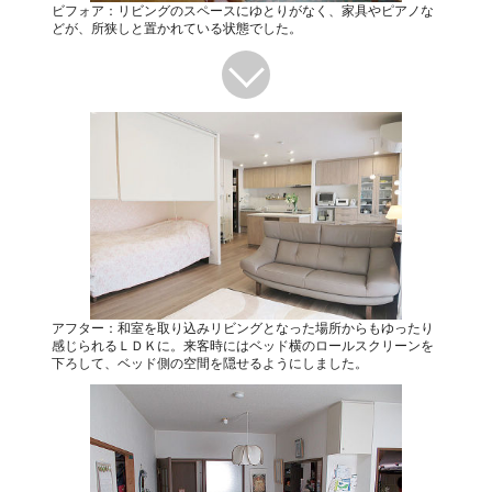
ビフォア：リビングのスペースにゆとりがなく、家具やピアノな
どが、所狭しと置かれている状態でした。
アフター：和室を取り込みリビングとなった場所からもゆったり
感じられるＬＤＫに。来客時にはベッド横のロールスクリーンを
下ろして、ベッド側の空間を隠せるようにしました。