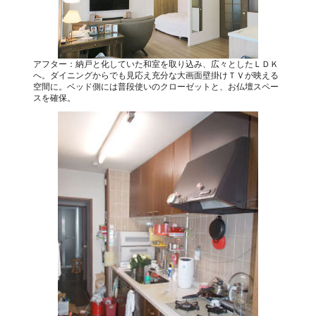
アフター：納戸と化していた和室を取り込み、広々としたＬＤＫ
へ。ダイニングからでも見応え充分な大画面壁掛けＴＶが映える
空間に。ベッド側には普段使いのクローゼットと、お仏壇スペー
スを確保。