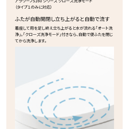
アラウーノS160 シリーズ クローズ洗浄モード
（タイプ１のみに対応）
ふたが自動開閉し
立ち上がると自動で流す
着座して用を足し終え立ち上がると水が流れる「オート洗
浄」。「クローズ洗浄モード」付きなら、自動で便ふたを閉じ
てから洗浄します。