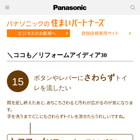
ビジネスのお客様へ
登録店様専用サイト
＼ココも／リフォームアイディア30
さわらず
ボタンやレバーに
トイ
15
レを流したい
用を足し終えたあと、あちこちさわると汚れが広がるのが気になりま
す。
手を洗うまでどこにもさわらずトイレを流せたらうれしいですね。