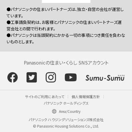
●パナソニックの住まいパートナーズは、独立・自営の会社が運営し
ています。
●工事請負契約は、お客様とパナソニックの住まいパートナーズ運
営会社との間で行われます。
●パナソニックは当該契約にかかる一切の事項につき責任を負わな
いものとします。
Panasonicの住まい・くらし SNSアカウント
サイトのご利用にあたって
個人情報保護方針
パナソニック ホールディングス
Area/Country
パナソニック ハウジングソリューションズ株式会社
© Panasonic Housing Solutions Co., Ltd.