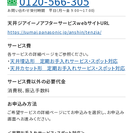
0120-566-305
お問い合わせ受付時間 平日（月〜金 9:00〜17:00)
天井ジアイーノ
アフターサービス
webサイトURL
https://sumai.panasonic.jp/anshin/tenzia/
サービス費
各サービスの詳細ページをご参照ください。
・
天井埋込形 定期お手入れサービス・スポット対応
・
天井カセット形 定期お手入れサービス・スポット対応
サービス費以外の
必要代金
消費税、振込手数料
お申込み方法
ご希望サービスの詳細ページにてお申込みを選択し、お申込み
画面へお進みください。
＜定期お手入れサービス・スポット対応＞