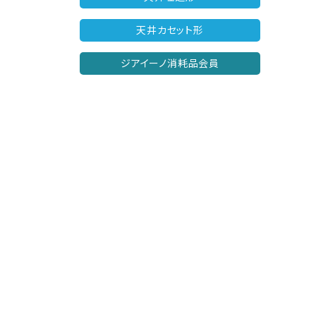
天井カセット形
ジアイーノ消耗品会員