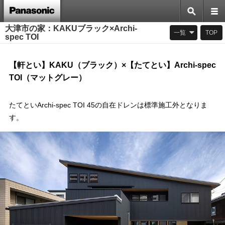
大津市の家：KAKUブラック×Archi-
一覧
TOP
spec TOI
【軒とい】KAKU（ブラック）×【たてとい】Archi-spec
TOI（マットグレー）
たてといArchi-spec TOI 45の自在ドレンは標準施工外となりま
す。