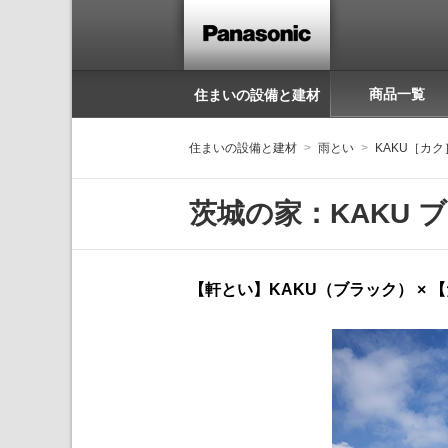
商品一覧
住まいの設備と建材
住まいの設備と建材
雨とい
KAKU［カク
茨城の家：KAKU ブ
【軒とい】KAKU（ブラック） × 