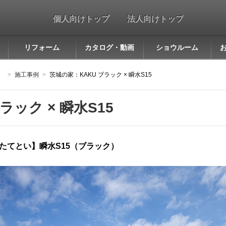
個人向けトップ
法人向けトップ
リフォーム
カタログ・動画
ショウルーム
］
施工事例
茨城の家：KAKU ブラック × 瞬水S15
ラック × 瞬水S15
【たてとい】瞬水S15（ブラック）