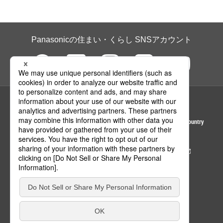
Panasonicの住まい・くらし SNSアカウント
ページの先頭へ
Area / Country
© Panasonic Housing Solutions Co., Ltd.
サイトのご利用にあたって
クッキーポリシー
個人情報保護方針
パナソニック ホールディングス