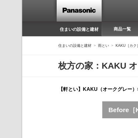
商品一覧
住まいの設備と建材
住まいの設備と建材
雨とい
KAKU［カク
枚方の家：KAKU オーク
【軒とい】KAKU（オークグレー）×【たて
Before