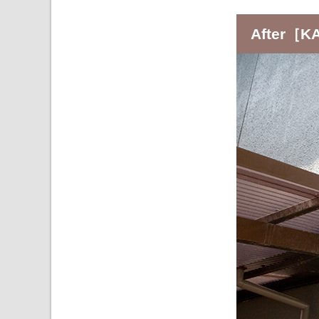
After［