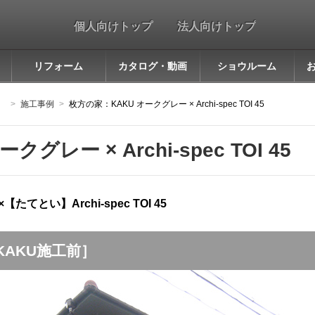
個人向けトップ
法人向けトップ
リフォーム
カタログ・動画
ショウルーム
］
施工事例
枚方の家：KAKU オークグレー × Archi-spec TOI 45
グレー × Archi-spec TOI 45
とい】Archi-spec TOI 45
［KAKU施工前］