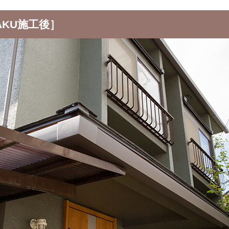
KAKU施工後］