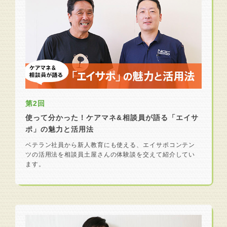
第2回
使って分かった！ケアマネ&相談員が語る「エイサ
ポ」の魅力と活用法
ベテラン社員から新人教育にも使える、エイサポコンテン
ツの活用法を相談員土屋さんの体験談を交えて紹介してい
ます。