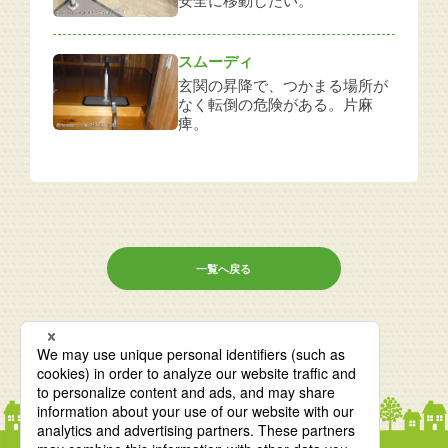
安全に移動したい。
スムーディ
玄関の昇降で、つかまる場所が
なく転倒の危険がある。片麻
痺。
一覧へ戻る