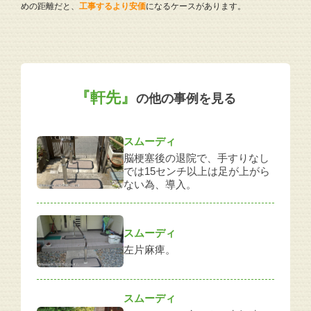
めの距離だと、
工事するより安価
になるケースがあります。
『軒先』
の他の事例を見る
スムーディ
脳梗塞後の退院で、手すりなし
では15センチ以上は足が上がら
ない為、導入。
スムーディ
左片麻痺。
スムーディ