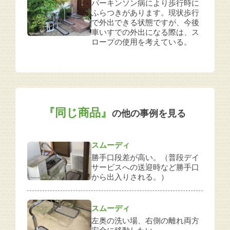
パーキンソン病により歩行時に
ふらつきがあります。現状歩行
で外出できる状態ですが、今後
車いすでの外出になる際は、ス
ロープの使用を考えている。
『同じ商品』
の他の事例を見る
スムーディ
勝手口段差が高い。（普段デイ
サービスへの送迎時など勝手口
から出入りされる。）
スムーディ
左奥の洗い場、右側の離れ両方