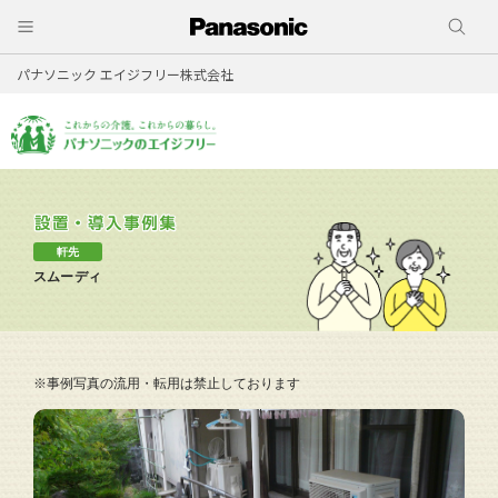
パナソニック エイジフリー株式会社
軒先
スムーディ
※事例写真の流用・転用は禁止しております