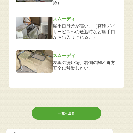
め）
スムーディ
勝手口段差が高い。（普段デイ
サービスへの送迎時など勝手口
から出入りされる。）
スムーディ
左奥の洗い場、右側の離れ両方
安全に移動したい。
一覧へ戻る