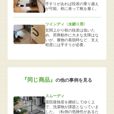
手すりがあれば段差の乗り越え
が可能。框に座って靴を履く。
ツインディ〈水廻り用〉
玄関上がり框の段差は低いた
め、昇降動作に大きな支障はな
いが、履物の着脱時など、支え
程度には手すりが必要。
『同じ商品』
の他の事例を見る
スムーディ
退院後独居を継続してゆく上
で、洗濯物が課題となっていま
した。（転倒の危険性があるた