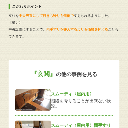
こだわりポイント
支柱を
中央設置にして行きも帰りも健側で
支えられるようにした。
【補足】
中央設置にすることで、
両手すりを導入するよりも価格を抑える
ことも
できます。
『玄関』
の他の事例を見る
スムーディ〈屋内用〉
階段を降りることが出来ない状
況。
スムーディ〈屋内用〉面手すり