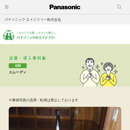
パナソニック エイジフリー株式会社
玄関
スムーディ
※事例写真の流用・転用は禁止しております