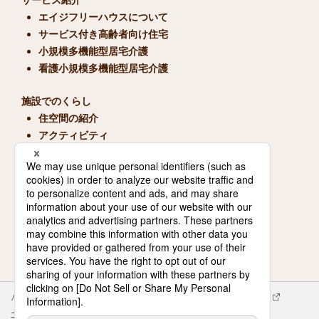
サービス紹介
エイジフリーハウスについて
サービス付き高齢者向け住宅
小規模多機能型居宅介護
看護小規模多機能型居宅介護
施設でのくらし
住空間の紹介
アクティビティ
1日の過ごし方
ご家族・ご入居者の声
ご入居にあたって
ご入居までの流れ
よくある質問
パナソニック企業情報
エイジフリー企業情報
会社概要
エイジフリーの拠点検索