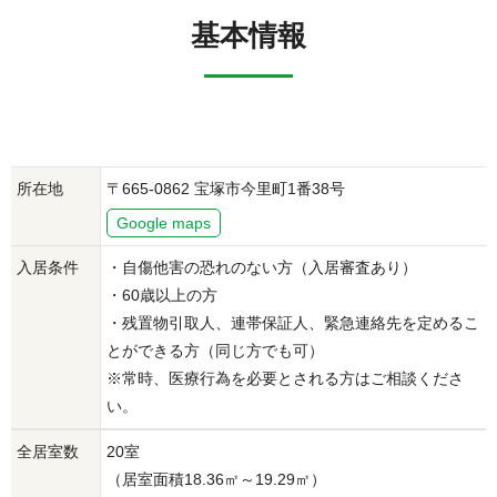
基本情報
所在地
〒665-0862 宝塚市今里町1番38号
Google maps
入居条件
・自傷他害の恐れのない方（入居審査あり）
・60歳以上の方
・残置物引取人、連帯保証人、緊急連絡先を定めるこ
とができる方（同じ方でも可）
※常時、医療行為を必要とされる方はご相談くださ
い。
全居室数
20室
（居室面積18.36㎡～19.29㎡）