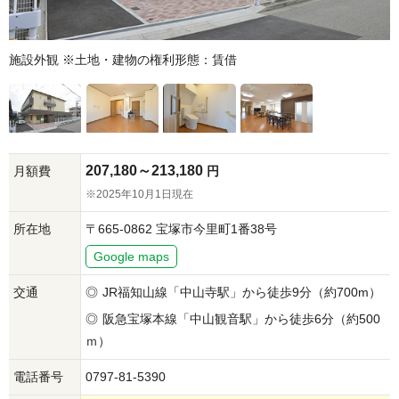
施設外観 ※土地・建物の権利形態：賃借
207,180～213,180
月額費
円
※2025年10月1日現在
所在地
〒665-0862 宝塚市今里町1番38号
Google maps
交通
JR福知山線「中山寺駅」から
徒歩9分（約700m）
阪急宝塚本線「中山観音駅」から
徒歩6分（約500
ｍ）
電話番号
0797-81-5390