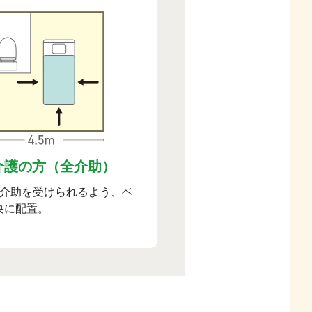
介護の方（全介助）
ら介助を受けられるよう、ベ
央に配置。