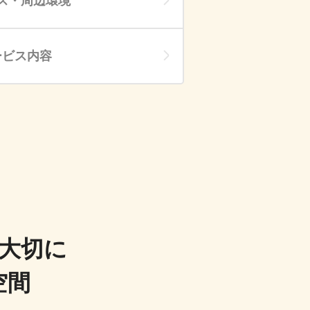
ス・周辺環境
ービス内容
大切に
空間