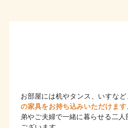
お部屋には机やタンス、いすな
の家具をお持ち込みいただけます
弟やご夫婦で一緒に暮らせる二人
ございます。