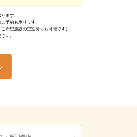
おります。
のご予約も承ります。
、ご希望施設の空室待ちも可能です）
ださい。