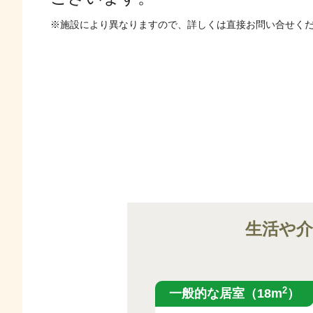
※施設により異なりますので、詳しくは直接お問い合せく
生活や
2
一般的な居室（18m
）