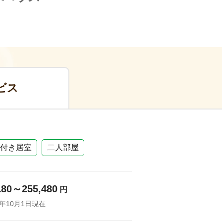
ビス
付き居室
二人部屋
180～255,480
円
5年10月1日現在