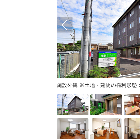
施設外観 ※土地・建物の権利形態