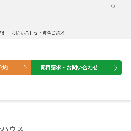
報
お問い合わせ・資料ご請求
予約
資料
請求
・
お問い
合わせ
ーハウス