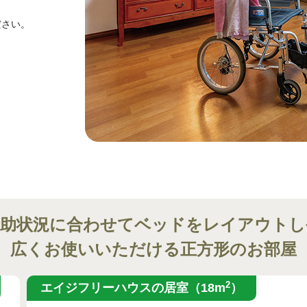
ださい。
介助状況に合わせてベッドをレイアウトし
広くお使いいただける正方形のお部屋
2
エイジフリーハウスの居室（18m
）