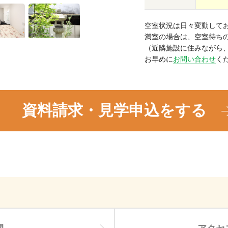
空室状況は日々変動して
満室の場合は、空室待ち
（近隣施設に住みながら
お早めに
お問い合わせ
く
資料請求・見学申込をする