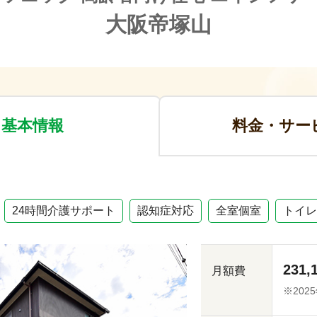
大阪帝塚山
基本情報
料金・サー
24時間介護サポート
認知症対応
全室個室
トイレ
231,
月額費
※202