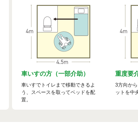
車いすの方（一部介助）
重度要
車いすでトイレまで移動できるよ
3方向か
う、スペースを取ってベッドを配
ットを中
置。