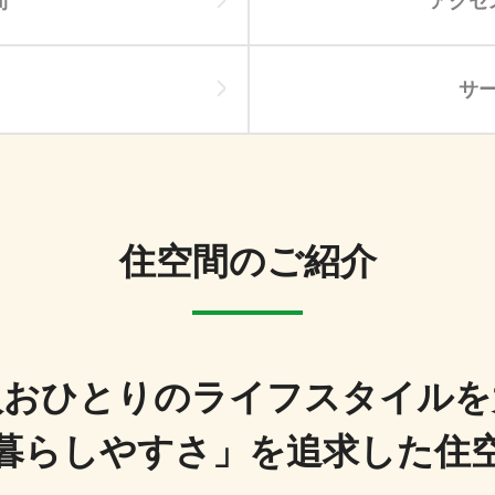
間
アクセ
サ
住空間のご紹介
人おひとりのライフスタイルを
暮らしやすさ」を追求した住