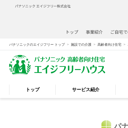
パナソニック エイジフリー株式会社
トップ
事業紹介
ご自宅で
パナソニックのエイジフリー トップ
施設での介護
高齢者向け住宅
トップ
サービス
紹介
パ