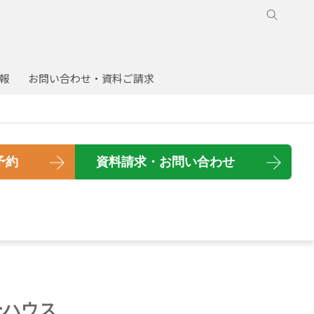
報
お問い合わせ・資料ご請求
予約
資料
請求
・
お問い
合わせ
ーハウス