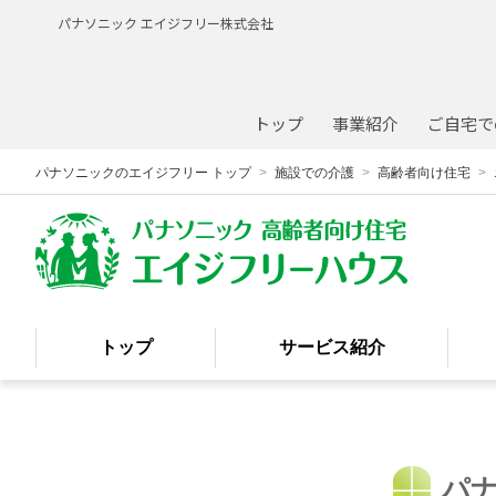
パナソニック エイジフリー株式会社
トップ
事業紹介
ご自宅で
パナソニックのエイジフリー トップ
施設での介護
高齢者向け住宅
トップ
サービス
紹介
パ