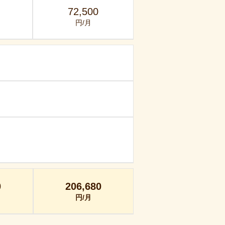
72,500
円/月
0
206,680
円/月