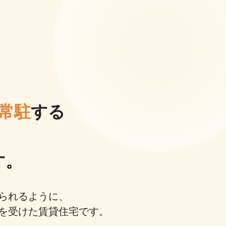
常駐
する
す。
られるように、
を受けた賃貸住宅です。