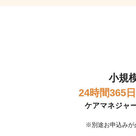
小規
24時間36
ケアマネジャ
※別途お申込みが