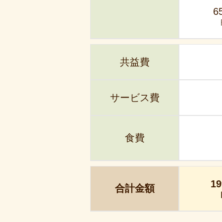
6
共益費
サービス費
食費
19
合計金額