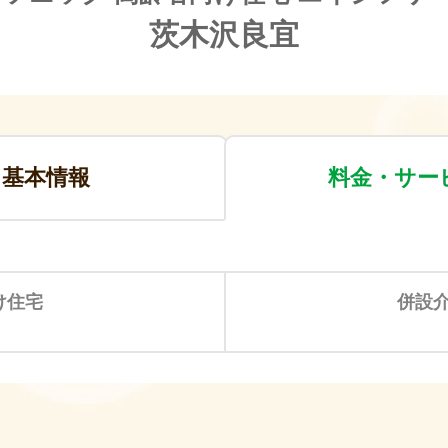
茨木沢良宜
基本情報
料金・サー
け住宅
併設