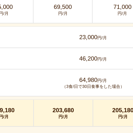
5,000
69,500
71,000
円/月
円/月
円/月
23,000
円/月
46,200
円/月
64,980
円/月
（3食/日で30日食事をした場合）
9,180
203,680
205,18
円/月
円/月
円/月