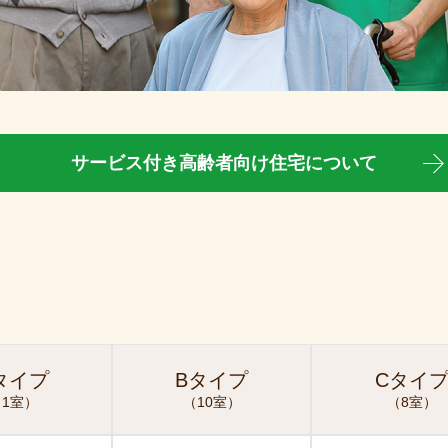
サービス付き高齢者向け住宅について
タイプ
Bタイプ
Cタイ
1室）
（10室）
（8室）