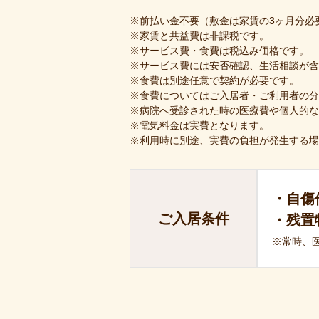
※前払い金不要（敷金は家賃の3ヶ月分必
※家賃と共益費は非課税です。
※サービス費・食費は税込み価格です。
※サービス費には安否確認、生活相談が含
※食費は別途任意で契約が必要です。
※食費についてはご入居者・ご利用者の分
※病院へ受診された時の医療費や個人的な
※電気料金は実費となります。
※利用時に別途、実費の負担が発生する場
・自傷
ご入居条件
・残置
※常時、