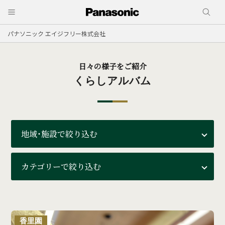
パナソニック エイジフリー株式会社
日々の様子をご紹介
くらしアルバム
地域・施設で絞り込む
カテゴリーで絞り込む
香里園