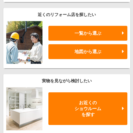
近くのリフォーム店を探したい
一覧から選ぶ
地図から選ぶ
実物を見ながら検討したい
お近くの
ショウルーム
を探す