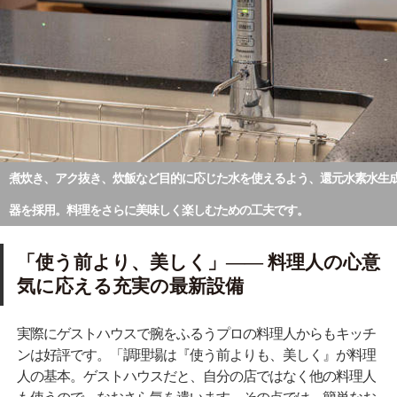
煮炊き、アク抜き、炊飯など目的に応じた水を使えるよう、還元水素水生
器を採用。料理をさらに美味しく楽しむための工夫です。
「使う前より、美しく」―― 料理人の心意
気に応える充実の最新設備
実際にゲストハウスで腕をふるうプロの料理人からもキッチ
ンは好評です。「調理場は『使う前よりも、美しく』が料理
人の基本。ゲストハウスだと、自分の店ではなく他の料理人