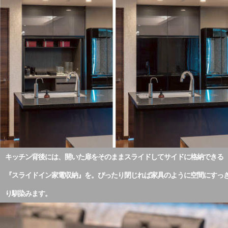
キッチン背後には、開いた扉をそのままスライドしてサイドに格納できる
『スライドイン家電収納』を。ぴったり閉じれば家具のように空間にすっ
り馴染みます。