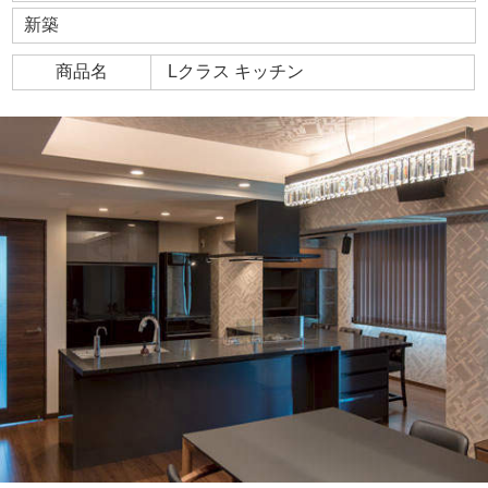
新築
商品名
Lクラス キッチン