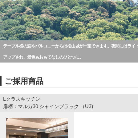
テーブル横の窓やバルコニーからは松山城が一望できます。夜間にはライ
アップされ、景色もおもてなしのひとつに。
ご採用商品
Lクラスキッチン
扉柄：マルカ30 シャインブラック （U3)