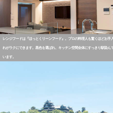
レンジフードは『ほっとくリーンフード』。プロの料理人も驚くほどお手
れがラクにできます。黒色を選ばれ、キッチン空間全体にすっきり馴染ん
います。