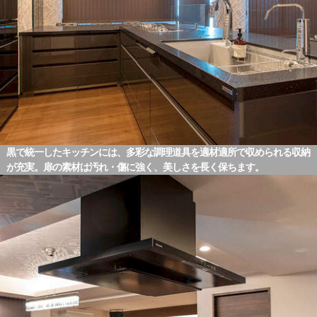
黒で統一したキッチンには、多彩な調理道具を適材適所で収められる収納
が充実。扉の素材は汚れ・傷に強く、美しさを長く保ちます。