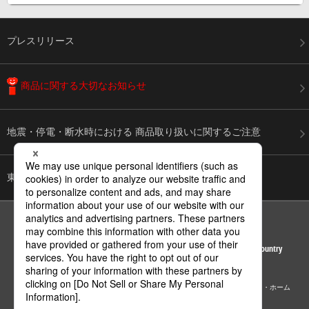
プレスリリース
商品に関する
大切なお知らせ
地震・停電・断水時における
商品取り扱いに関するご注意
東日本大震災からの復興を
心よりお祈り申し上げます
ページの先頭へ
Area / Country
© Panasonic Corporation
サイトマップ
サイトのご利用にあたって
個人情報保護方針
パナソニック・ホーム