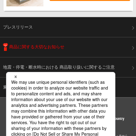
プレスリリース
商品に関する
大切なお知らせ
地震・停電・断水時における
商品取り扱いに関するご注意
東日本大震災からの復興を
心よりお祈り申し上げます
ページの先頭へ
Area / Country
© Panasonic Corporation
サイトマップ
サイトのご利用にあたって
個人情報保護方針
パナソニック・ホーム