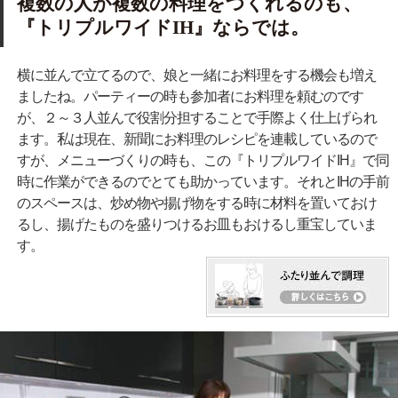
複数の人が複数の料理をつくれるのも、
『トリプルワイドIH』ならでは。
横に並んで立てるので、娘と一緒にお料理をする機会も増え
ましたね。パーティーの時も参加者にお料理を頼むのです
が、２～３人並んで役割分担することで手際よく仕上げられ
ます。私は現在、新聞にお料理のレシピを連載しているので
すが、メニューづくりの時も、この『トリプルワイドIH』で同
時に作業ができるのでとても助かっています。それとIHの手前
のスペースは、炒め物や揚げ物をする時に材料を置いておけ
るし、揚げたものを盛りつけるお皿もおけるし重宝していま
す。