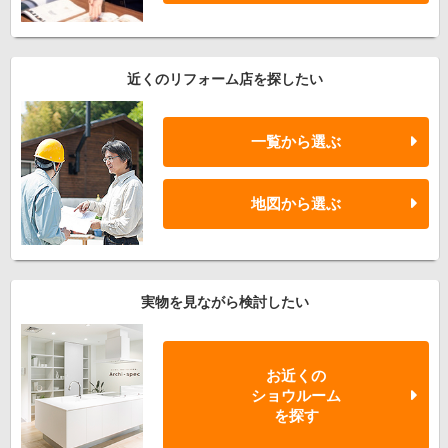
近くのリフォーム店を探したい
一覧から選ぶ
地図から選ぶ
実物を見ながら検討したい
お近くの
ショウルーム
を探す