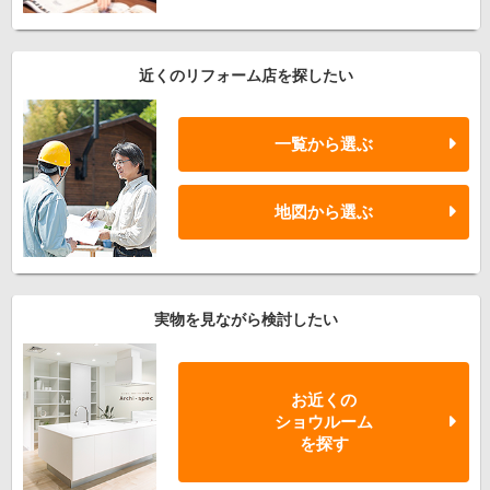
近くのリフォーム店を探したい
一覧から選ぶ
地図から選ぶ
実物を見ながら検討したい
お近くの
ショウルーム
を探す