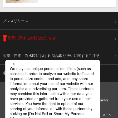
プレスリリース
商品に関する
大切なお知らせ
地震・停電・断水時における
商品取り扱いに関するご注意
東日本大震災からの復興を
心よりお祈り申し上げます
ページの先頭へ
Area / Country
© Panasonic Corporation
サイトマップ
サイトのご利用にあたって
個人情報保護方針
パナソニック・ホーム