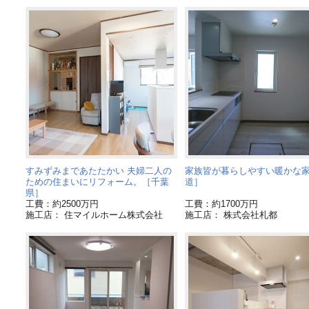
すみずみまであたたかい 夫婦二人の
家族皆が暮らしやすい暖かな
ための住まいにリフォーム。［千葉
道］
県］
工費：約2500万円
工費：約1700万円
施工店： 住マイルホーム株式会社
施工店： 株式会社札都