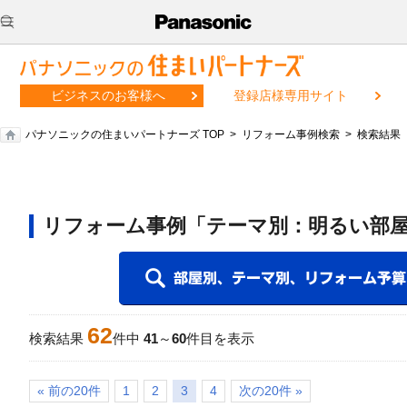
ビジネスのお客様へ
登録店様専用サイト
パナソニックの住まいパートナーズ TOP
リフォーム事例検索
検索結果
リフォーム事例「テーマ別：明るい部屋
62
検索結果
件中
41
～
60
件目を表示
« 前の20件
1
2
3
4
次の20件 »