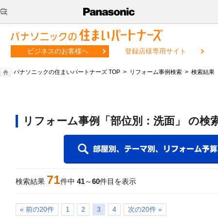
ビジネスのお客様へ
登録店様専用サイト
パナソニックの住まいパートナーズ TOP
リフォーム事例検索
検索結果
リフォーム事例「部位別：洗面」 の検
71
検索結果
件中
41
～
60
件目を表示
« 前の20件
1
2
3
4
次の20件 »