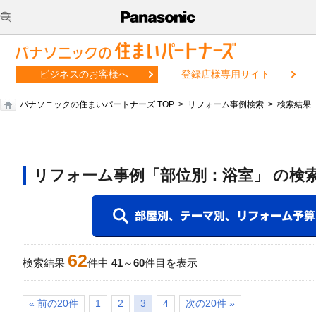
ビジネスのお客様へ
登録店様専用サイト
パナソニックの住まいパートナーズ TOP
リフォーム事例検索
検索結果
リフォーム事例「部位別：浴室」 の検
62
検索結果
件中
41
～
60
件目を表示
« 前の20件
1
2
3
4
次の20件 »