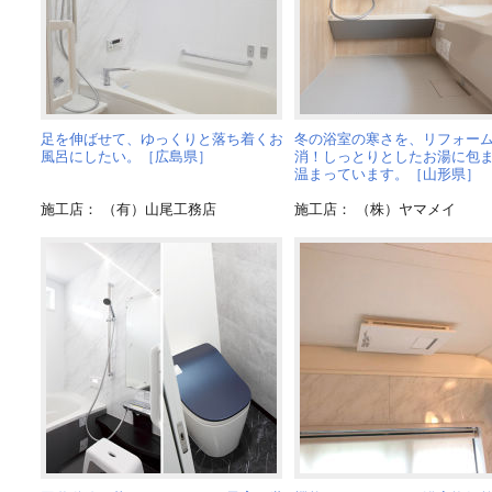
足を伸ばせて、ゆっくりと落ち着くお
冬の浴室の寒さを、リフォー
風呂にしたい。［広島県］
消！しっとりとしたお湯に包
温まっています。［山形県］
施工店： （有）山尾工務店
施工店： （株）ヤマメイ