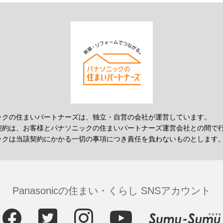
ックの住まいパートナーズは、独立・自営の会社が運営しています。
契約は、お客様とパナソニックの住まいパートナーズ運営会社との間で
ックは当該契約にかかる一切の事項につき責任を負わないものとします
Panasonicの住まい・くらし SNSアカウント