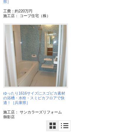
県］
工費：約220万円
施工店： コープ住宅（株）
ゆったり1616サイズにスゴピカ素材
の浴槽・水栓・スミピカフロアで快
適！［兵庫県］
施工店： サンカラーズリフォーム
御影店