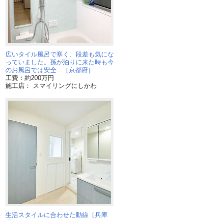
広いタイル風呂で寒く、段差も気にな
っていました。孫が泊りに来た時も今
のお風呂では安全...［京都府］
工費：約200万円
施工店： スマイリングにしかわ
兵
生活スタイルに合わせた動線［兵庫