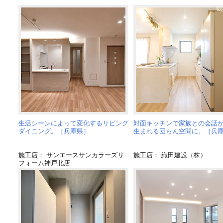
生活シーンによって変化するリビング
対面キッチンで家族との会話
ダイニング。［兵庫県］
生まれる団らん空間に。［兵
施工店： サンエースサンカラーズリ
施工店： 織田建設（株）
フォーム神戸北店