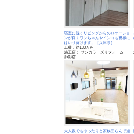
寝室に続くリビングからのロケーショ
ンが良くワンちゃんやインコも視界に
はいり寛げます。［兵庫県］
工費：約130万円
施工店： サンカラーズリフォーム
御影店
大人数でもゆったりと家族団らんで過