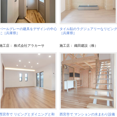
パールグレーの建具をデザインの中心
タイル貼のラグジュアリーなリビン
に［兵庫県］
［兵庫県］
施工店： 株式会社アラカーサ
施工店： 織田建設（株）
西宮市で リビングとダイニングと和
西宮市で マンションの水まわり設備