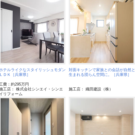
ホテルライクなスタイリッシュモダン
対面キッチンで家族との会話が自然
ＬＤＫ［兵庫県］
生まれる団らん空間に。［兵庫県］
工費：約295万円
施工店： 株式会社シンエイ・シンエ
施工店： 織田建設（株）
イリフォーム