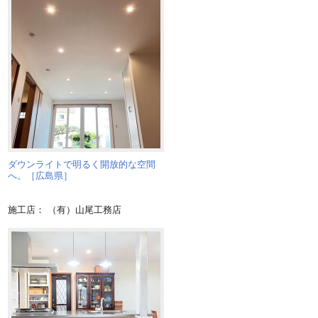
と
ダウンライトで明るく開放的な空間
へ。［広島県］
施工店： （有）山尾工務店