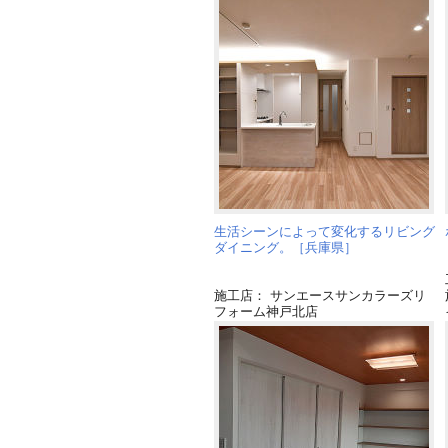
生活シーンによって変化するリビング
ダイニング。［兵庫県］
施工店： サンエースサンカラーズリ
フォーム神戸北店