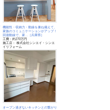
グ
機能性・収納力・動線を兼ね備えて、
家族のコミュニケーションがアップ！
回遊動線で、家...［兵庫県］
工費：約270万円
施工店： 株式会社シンエイ・シンエ
イリフォーム
オープン過ぎないキッチンとの繋がり