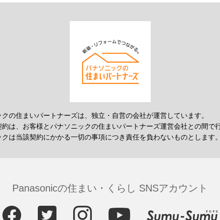
ックの住まいパートナーズは、独立・自営の会社が運営しています。
契約は、お客様とパナソニックの住まいパートナーズ運営会社との間で
ックは当該契約にかかる一切の事項につき責任を負わないものとします
Panasonicの住まい・くらし SNSアカウント