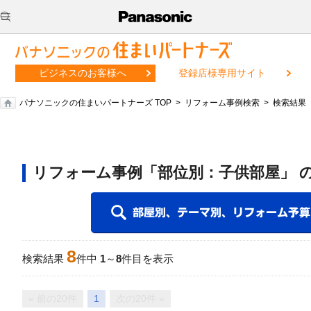
ビジネスのお客様へ
登録店様専用サイト
パナソニックの住まいパートナーズ TOP
リフォーム事例検索
検索結果
リフォーム事例「部位別：子供部屋」 
8
検索結果
件中
1
～
8
件目を表示
« 前の20件
1
次の20件 »