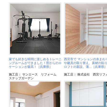
家でも好きな時間に楽しめるトレーニ
西宮市で マンションの水まわ
ングルームができました！窓からのロ
や建具の取り替え、床材の貼
ケーションが最高！［兵庫県］
ロフトの新設、薄...［兵庫県
施工店： サンエース リフォーム
施工店： 株式会社 西宮リフ
ステップガーデン