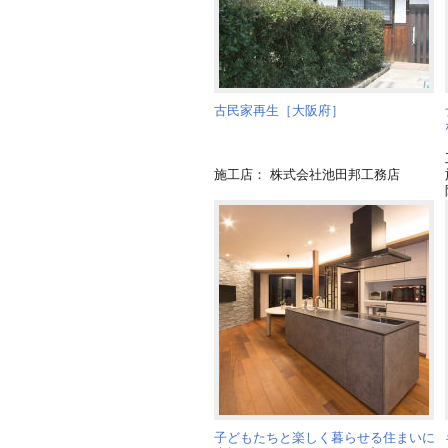
古民家再生［大阪府］
施工店： 株式会社池田邦工務店
子どもたちと楽しく暮らせる住まいに