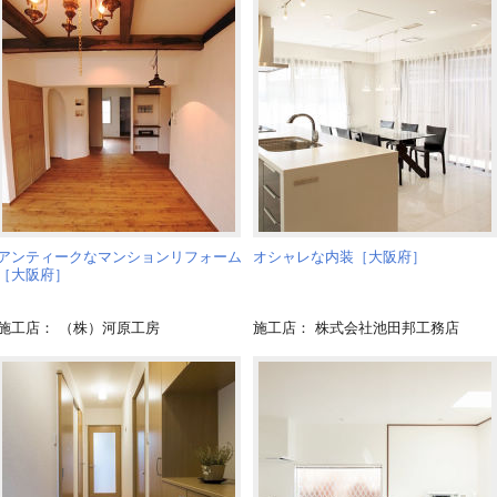
アンティークなマンションリフォーム
オシャレな内装［大阪府］
［大阪府］
施工店： （株）河原工房
施工店： 株式会社池田邦工務店