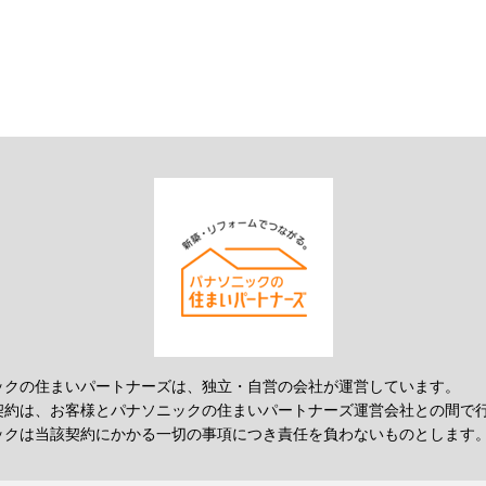
ックの住まいパートナーズは、独立・自営の会社が運営しています。
契約は、お客様とパナソニックの住まいパートナーズ運営会社との間で
ックは当該契約にかかる一切の事項につき責任を負わないものとします