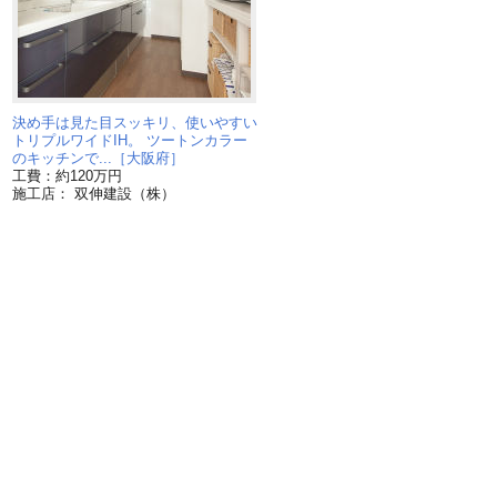
決め手は見た目スッキリ、使いやすい
を
トリプルワイドIH。 ツートンカラー
のキッチンで...［大阪府］
工費：約120万円
施工店： 双伸建設（株）