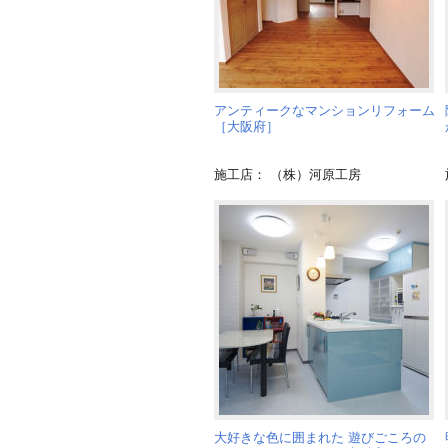
アンティークなマンションリフォーム
［大阪府］
施工店： （株）河原工房
大好きな色に囲まれた 遊びごころの