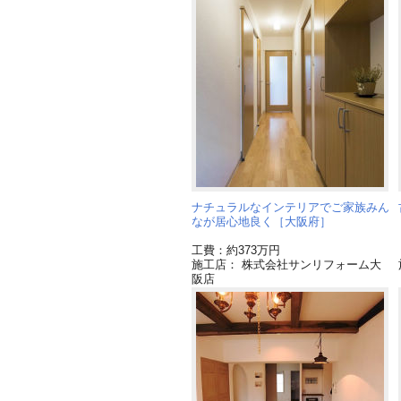
ナチュラルなインテリアでご家族みん
なが居心地良く［大阪府］
工費：約373万円
施工店： 株式会社サンリフォーム大
阪店