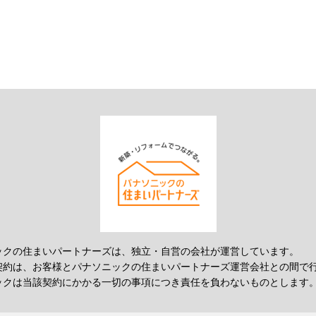
ックの住まいパートナーズは、独立・自営の会社が運営しています。
契約は、お客様とパナソニックの住まいパートナーズ運営会社との間で
ックは当該契約にかかる一切の事項につき責任を負わないものとします