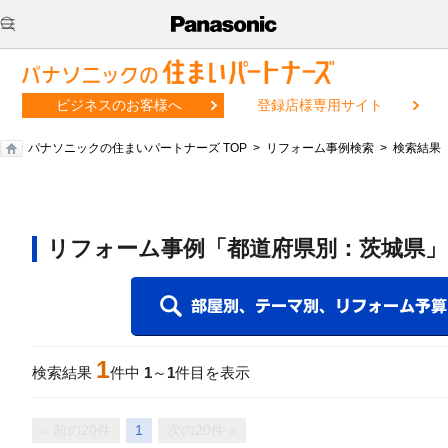
ビジネスのお客様へ
登録店様専用サイト
パナソニックの住まいパートナーズ TOP
リフォーム事例検索
検索結果
リフォーム事例「都道府県別：茨城県」
1
検索結果
件中
1
～
1
件目を表示
« 前の20件
1
次の20件 »