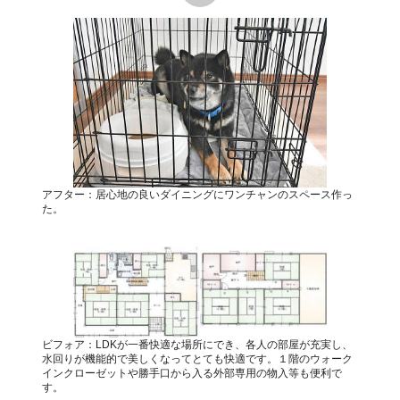
アフター：居心地の良いダイニングにワンチャンのスペース作っ
た。
ビフォア：LDKが一番快適な場所にでき、各人の部屋が充実し、
水回りが機能的で美しくなってとても快適です。１階のウォーク
インクローゼットや勝手口から入る外部専用の物入等も便利で
す。