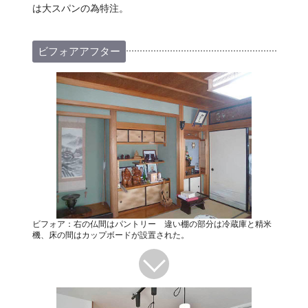
は大スパンの為特注。
ビフォアアフター
ビフォア：右の仏間はパントリー 違い棚の部分は冷蔵庫と精米
機、床の間はカップボードが設置された。