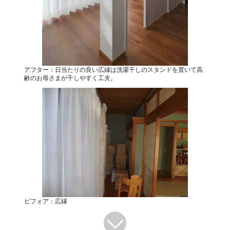
アフター：日当たりの良い広縁は洗濯干しのスタンドを置いて高
齢のお母さまが干しやすく工夫。
ビフォア：広縁