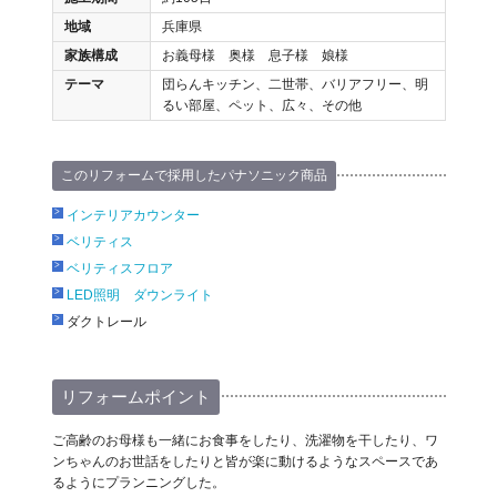
地域
兵庫県
家族構成
お義母様 奥様 息子様 娘様
テーマ
団らんキッチン、二世帯、バリアフリー、明
るい部屋、ペット、広々、その他
このリフォームで採用したパナソニック商品
インテリアカウンター
ベリティス
ベリティスフロア
LED照明 ダウンライト
ダクトレール
リフォームポイント
ご高齢のお母様も一緒にお食事をしたり、洗濯物を干したり、ワ
ンちゃんのお世話をしたりと皆が楽に動けるようなスペースであ
るようにプランニングした。