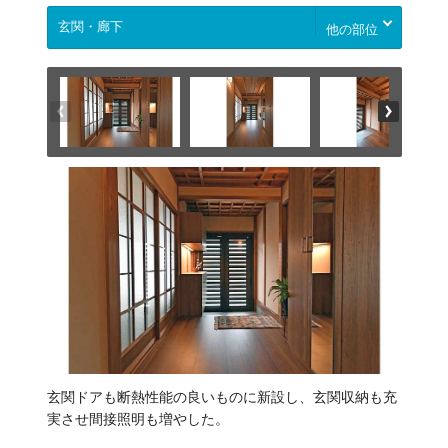
他の部位
玄関ドアも断熱性能の良いものに新設し、玄関収納も充
実させ間接照明も増やした。