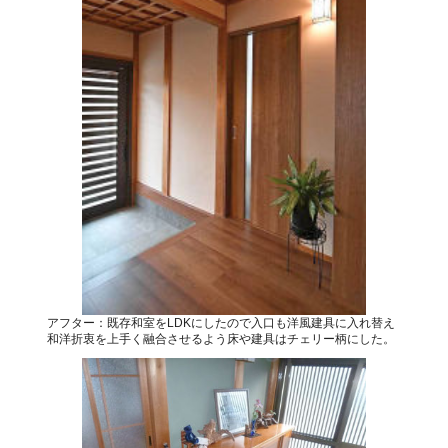
アフター：既存和室をLDKにしたので入口も洋風建具に入れ替え
和洋折衷を上手く融合させるよう床や建具はチェリー柄にした。