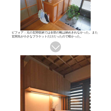
ビフォア：元の玄関収納では全部の靴は納めきれなかった。また
玄関先が小さなブラケットだけだったので暗かった。