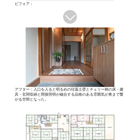
ビフォア：
アフター：入口を入ると明るめの珪藻土壁とチェリー柄の床・建
具・玄関収納と間接照明が融合する品格のある雰囲気が奥まで繋
がる空間となった。