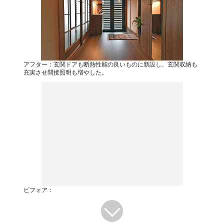
アフター：玄関ドアも断熱性能の良いものに新設し、玄関収納も
充実させ間接照明も増やした。
ビフォア：