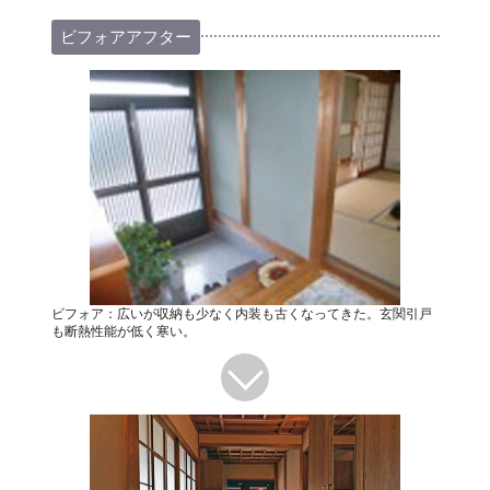
ビフォアアフター
ビフォア：広いが収納も少なく内装も古くなってきた。玄関引戸
も断熱性能が低く寒い。