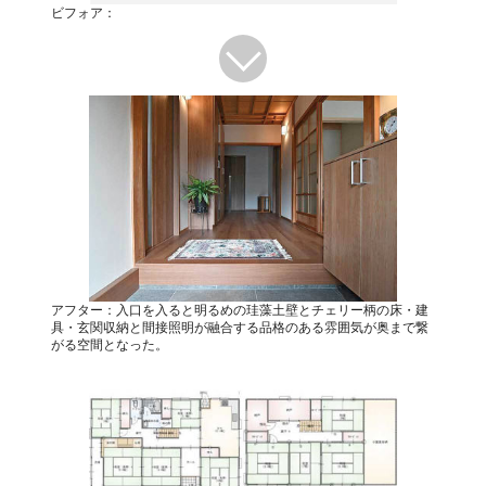
ビフォア：
アフター：入口を入ると明るめの珪藻土壁とチェリー柄の床・建
具・玄関収納と間接照明が融合する品格のある雰囲気が奥まで繋
がる空間となった。