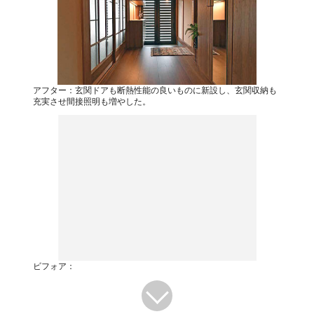
アフター：玄関ドアも断熱性能の良いものに新設し、玄関収納も
充実させ間接照明も増やした。
ビフォア：