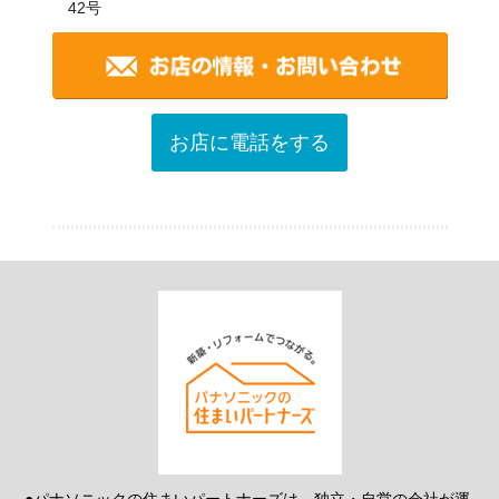
42号
お店に電話をする