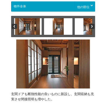
他の部位
玄関ドアも断熱性能の良いものに新設し、玄関収納も充
実させ間接照明も増やした。