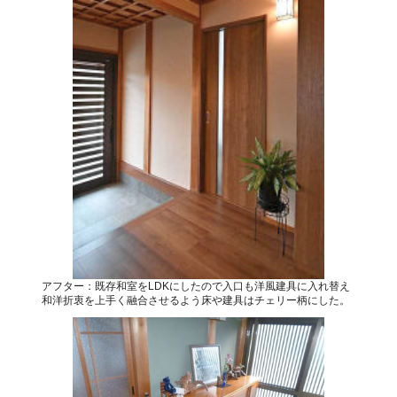
アフター：既存和室をLDKにしたので入口も洋風建具に入れ替え
和洋折衷を上手く融合させるよう床や建具はチェリー柄にした。