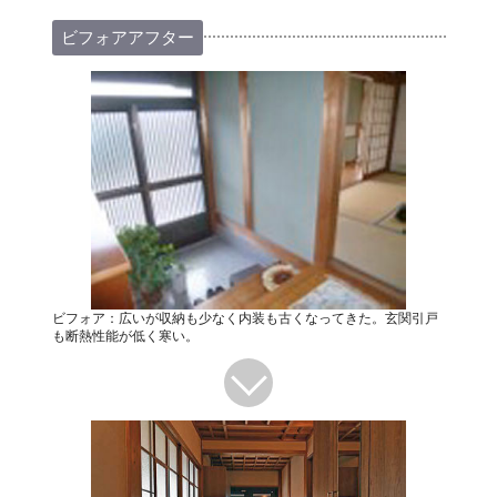
ビフォアアフター
ビフォア：広いが収納も少なく内装も古くなってきた。玄関引戸
も断熱性能が低く寒い。