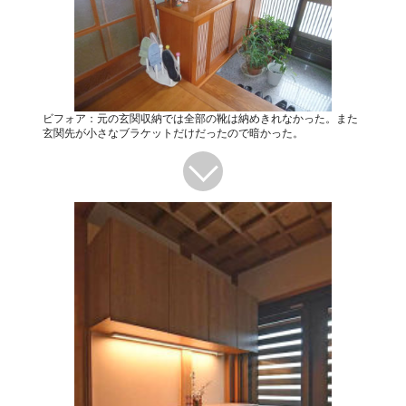
ビフォア：元の玄関収納では全部の靴は納めきれなかった。また
玄関先が小さなブラケットだけだったので暗かった。