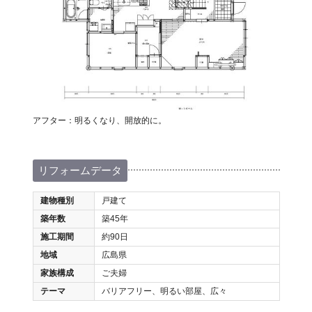
アフター：明るくなり、開放的に。
リフォームデータ
建物種別
戸建て
築年数
築45年
施工期間
約90日
地域
広島県
家族構成
ご夫婦
テーマ
バリアフリー、明るい部屋、広々