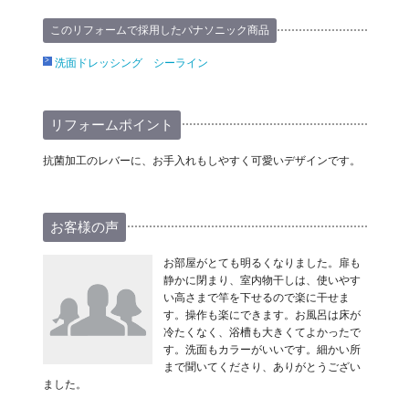
このリフォームで採用したパナソニック商品
洗面ドレッシング シーライン
リフォームポイント
抗菌加工のレバーに、お手入れもしやすく可愛いデザインです。
お客様の声
お部屋がとても明るくなりました。扉も
静かに閉まり、室内物干しは、使いやす
い高さまで竿を下せるので楽に干せま
す。操作も楽にできます。お風呂は床が
冷たくなく、浴槽も大きくてよかったで
す。洗面もカラーがいいです。細かい所
まで聞いてくださり、ありがとうござい
ました。