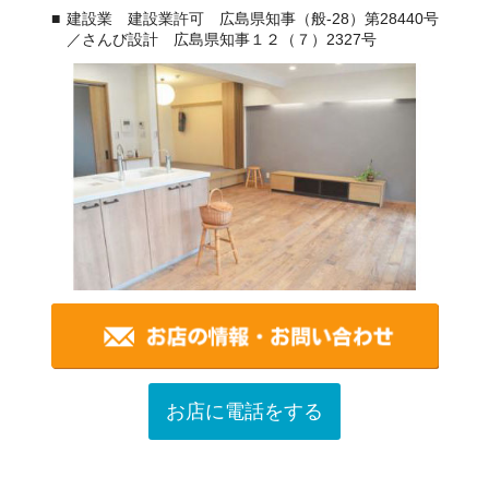
建設業 建設業許可 広島県知事（般-28）第28440号
／さんび設計 広島県知事１２（７）2327号
お店に電話をする