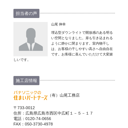
担当者の声
山尾 伸幸
埋込型ダウンライトで開放感のある明る
い空間となりました。扉も引き込まれる
ように静かに閉まります。室内物干し
は、お客様の干しやすい高さへ自由自在
です。お客様に喜んでいただけて大変嬉
しいです。
施工店情報
（有）山尾工務店
〒733-0012
住所：広島県広島市西区中広町１－５－１７
電話：0120-74-0656
FAX：050-3730-4978