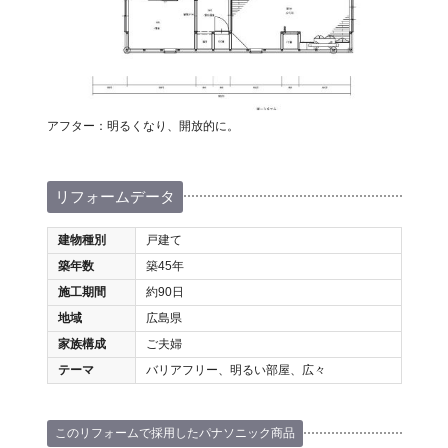
アフター：明るくなり、開放的に。
リフォームデータ
建物種別
戸建て
築年数
築45年
施工期間
約90日
地域
広島県
家族構成
ご夫婦
テーマ
バリアフリー、明るい部屋、広々
このリフォームで採用したパナソニック商品