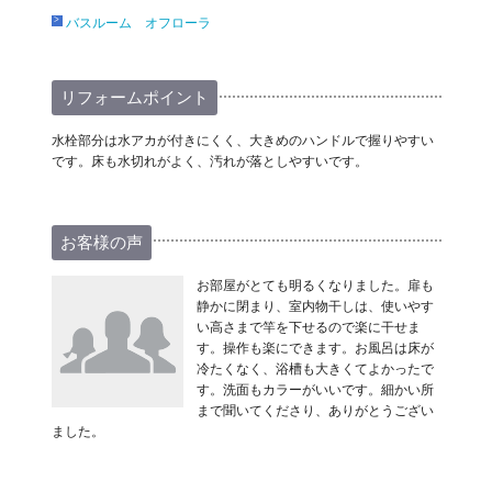
バスルーム オフローラ
リフォームポイント
水栓部分は水アカが付きにくく、大きめのハンドルで握りやすい
です。床も水切れがよく、汚れが落としやすいです。
お客様の声
お部屋がとても明るくなりました。扉も
静かに閉まり、室内物干しは、使いやす
い高さまで竿を下せるので楽に干せま
す。操作も楽にできます。お風呂は床が
冷たくなく、浴槽も大きくてよかったで
す。洗面もカラーがいいです。細かい所
まで聞いてくださり、ありがとうござい
ました。