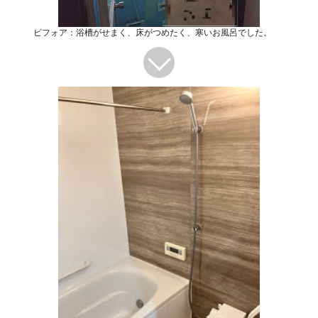
ビフォア：浴槽がせまく、床がつめたく、寒いお風呂でした。