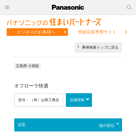
ビジネスのお客様へ
登録店様専用サイト
事例検索トップに戻る
広島県 Ｏ様邸
オフローラ快適
担当： （有）山尾工務店
店舗情報
他の部位