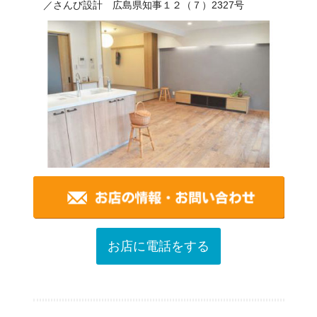
／さんび設計 広島県知事１２（７）2327号
お店に電話をする