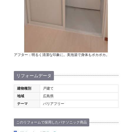
アフター：明るく清潔な印象に。美泡湯で身体もポカポカ。
リフォームデータ
建物種別
戸建て
地域
広島県
テーマ
バリアフリー
このリフォームで採用したパナソニック商品