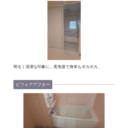
明るく清潔な印象に。美泡湯で身体もポカポカ。
ビフォアアフター