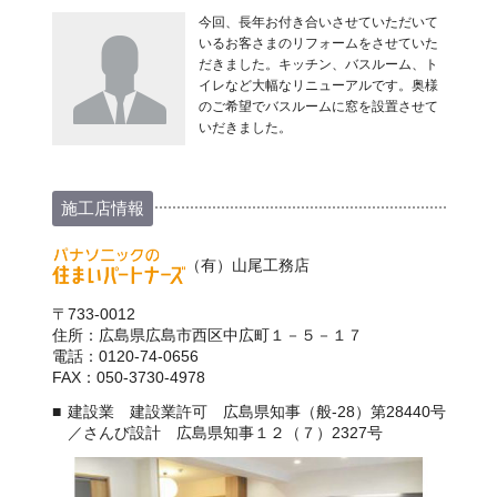
今回、長年お付き合いさせていただいて
いるお客さまのリフォームをさせていた
だきました。キッチン、バスルーム、ト
イレなど大幅なリニューアルです。奥様
のご希望でバスルームに窓を設置させて
いだきました。
施工店情報
（有）山尾工務店
〒733-0012
住所：広島県広島市西区中広町１－５－１７
電話：0120-74-0656
FAX：050-3730-4978
建設業 建設業許可 広島県知事（般-28）第28440号
／さんび設計 広島県知事１２（７）2327号