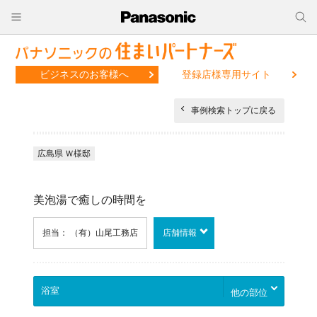
ビジネスのお客様へ
登録店様専用サイト
事例検索トップに戻る
広島県 Ｗ様邸
美泡湯で癒しの時間を
担当： （有）山尾工務店
店舗情報
他の部位