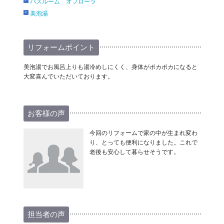
バスルーム オフローラ
美泡湯
リフォームポイント
美泡湯でお風呂上りも湯冷めしにくく、身体がポカポカになると
大変喜んでいただいております。
お客様の声
今回のリフォームで家の中が生まれ変わ
り、とっても便利になりました。これで
老後も安心して暮らせそうです。
担当者の声