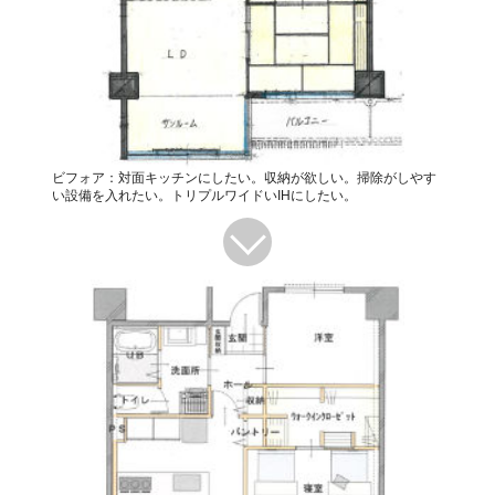
ビフォア：対面キッチンにしたい。収納が欲しい。掃除がしやす
い設備を入れたい。トリプルワイドいIHにしたい。