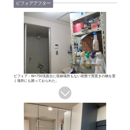
ビフォアアフター
ビフォア：W=750洗面台に収納場所もない状態で買置きの物を置
く場所にも困っておられた。