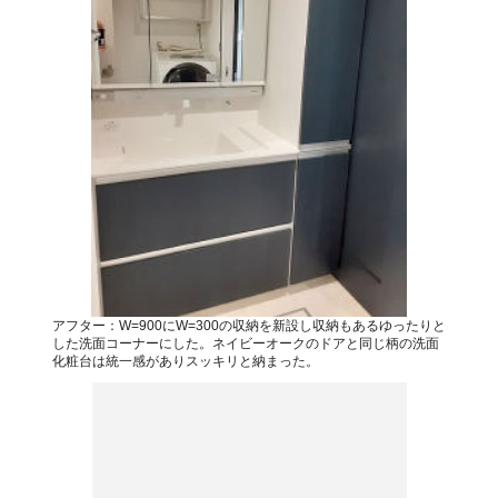
アフター：W=900にW=300の収納を新設し収納もあるゆったりと
した洗面コーナーにした。ネイビーオークのドアと同じ柄の洗面
化粧台は統一感がありスッキリと納まった。