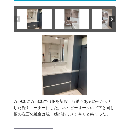
W=900にW=300の収納を新設し収納もあるゆったりと
した洗面コーナーにした。ネイビーオークのドアと同じ
柄の洗面化粧台は統一感がありスッキリと納まった。