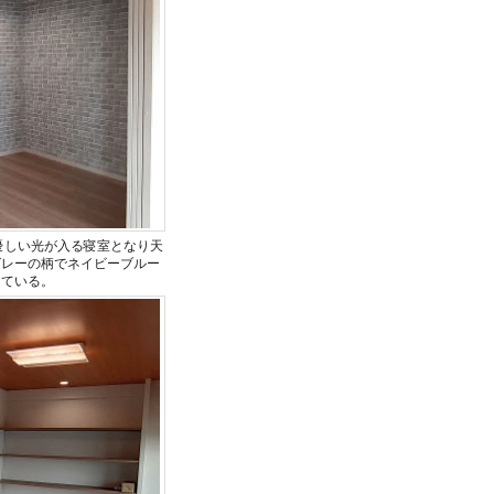
しに優しい光が入る寝室となり天
グレーの柄でネイビーブルー
っている。