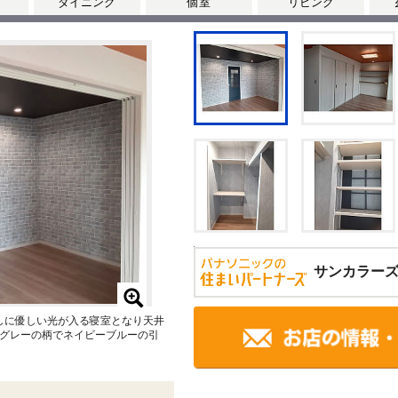
ダイニング
個室
リビング
サンカラー
ラス越しに優しい光が入る寝室となり天井
グレーの柄でネイビーブルーの引