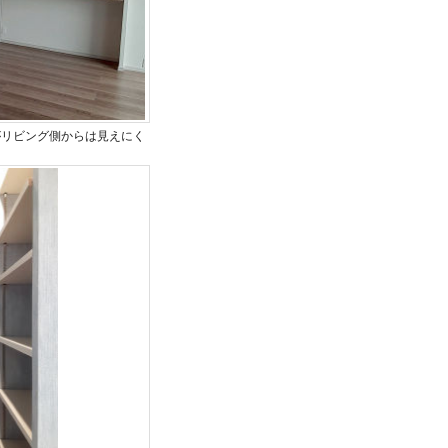
がリビング側からは見えにく
。