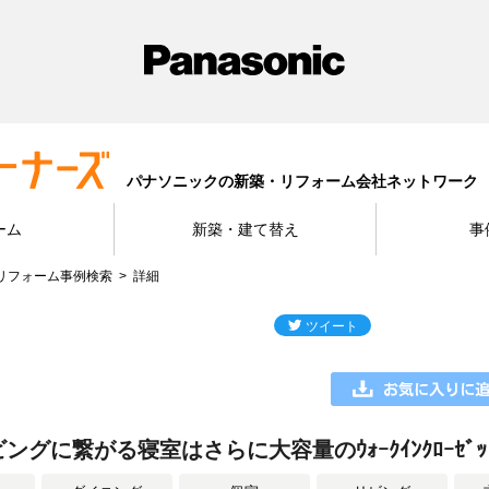
パナソニックの新築・リフォーム会社ネットワーク
ーム
新築・建て替え
事
リフォーム事例検索
詳細
グに繋がる寝室はさらに大容量のｳｫｰｸｲﾝｸﾛｰｾﾞ