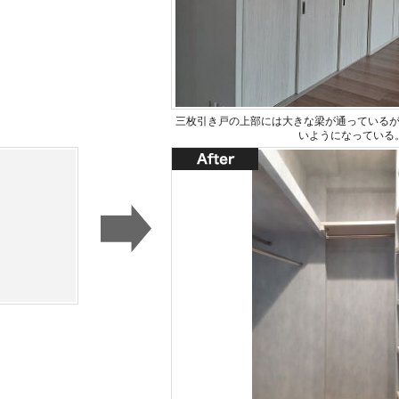
三枚引き戸の上部には大きな梁が通っている
いようになっている