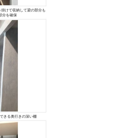
衣類を掛けて収納して梁の部分も
部分を確保
が収納できる奥行きの深い棚