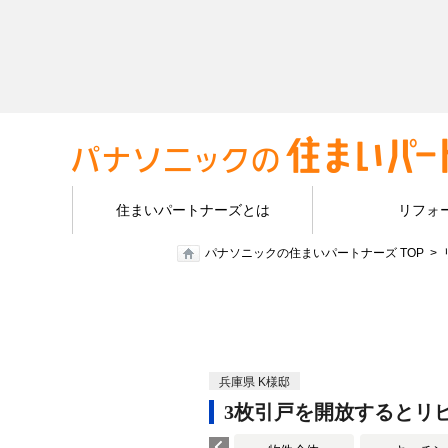
住まいパートナーズとは
リフォ
パナソニックの住まいパートナーズ TOP
兵庫県 K様邸
3枚引戸を開放するとリビン