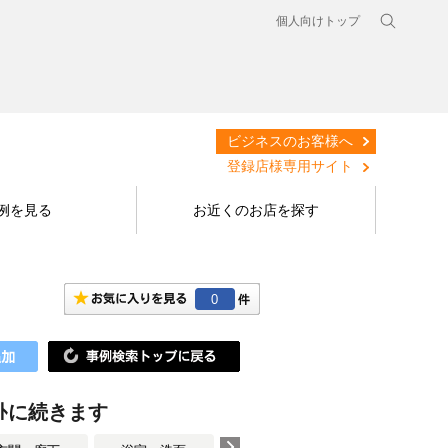
個人向けトップ
ビジネスのお客様へ
登録店様専用サイト
例を見る
お近くのお店を探す
0
ｯﾄに続きます