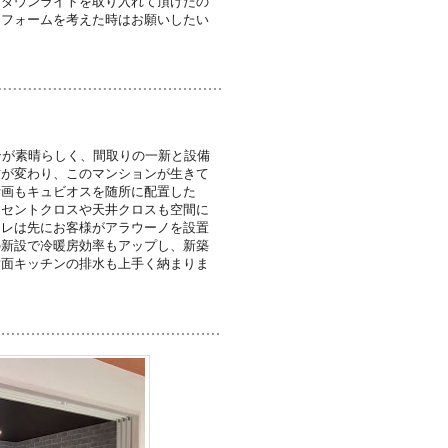
もダウンライトを取り入れて頂けたの
リフォームを考えた時はお願いしたい
ンが素晴らしく、間取りの一新と設備
方が変わり、このマンションが生きて
計画もキュビオスを随所に配置した
クセントクロスや天井クロスも空間に
イレは先にお客様がアラウーノを設置
の新設で冷暖房効率もアップし、新築
対面キッチンの排水も上手く納まりま