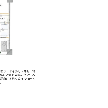
断熱ボードを張り天井も下地
全体に冷暖房効率の良い住み
い場所に収納を設け片づけも
た。