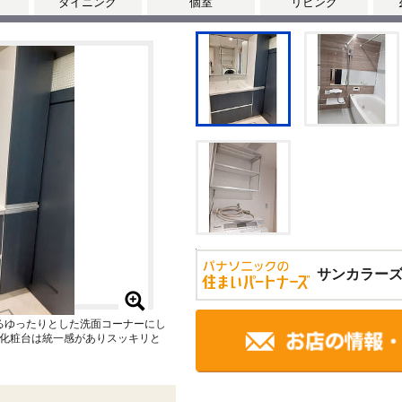
ダイニング
個室
リビング
サンカラー
あるゆったりとした洗面コーナーにし
化粧台は統一感がありスッキリと