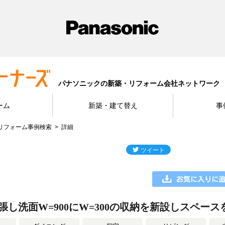
パナソニックの新築・リフォーム会社ネットワーク
ーム
新築・建て替え
事
リフォーム事例検索
詳細
に拡張し洗面W=900にW=300の収納を新設しスペー