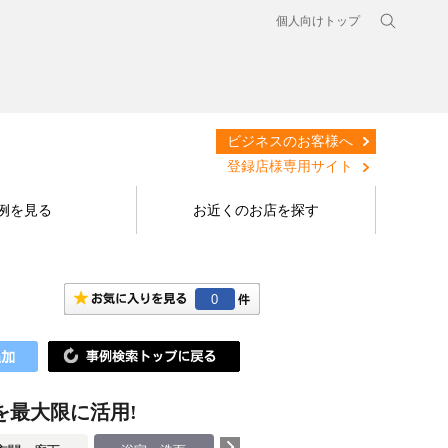
個人向けトップ
ビジネスのお客様へ
登録店様専用サイト
例を見る
お近くのお店を探す
0
スを最大限に活用!