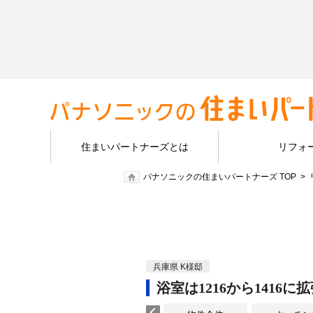
住まいパートナーズとは
リフォ
パナソニックの住まいパートナーズ TOP
兵庫県 K様邸
浴室は1216から1416