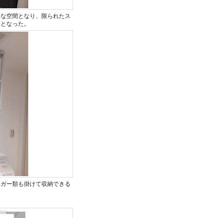
的な空間となり、限られたス
間となった。
ンガー類も掛けて収納できる