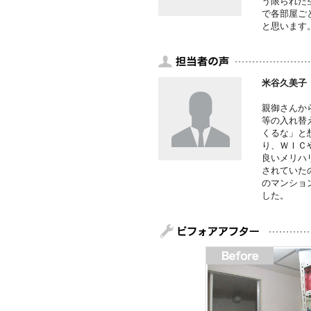
う限られた
で各部屋ご
と思います
米谷久美子
親御さんか
等の入れ替
くるな」と
り、ＷＩＣ
良いメリハ
されていた
のマンショ
した。