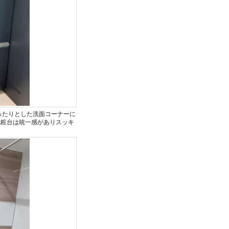
ゆったりとした洗面コーナーに
化粧台は統一感がありスッキ