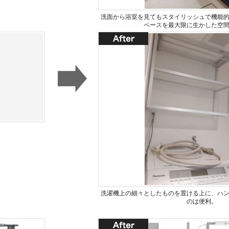
洗面から浴室を見てもスタイリッシュで機能
ペースを最大限に生かした空
洗濯機上の細々としたものを置ける上に、ハ
のは便利。