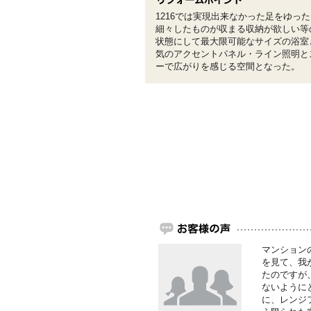
1216では実現出来なかった足をゆっ
細々したものが収まる収納が欲しい等
状態にして最大限可能なサイズの浴室
気のアクセントパネル・ライン照明と
ーで広がりを感じる空間となった。
マンション
を見て、我
たのですが
ないように
に、レンジ