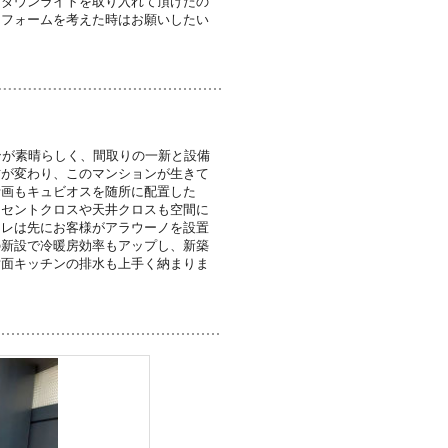
もダウンライトを取り入れて頂けたの
リフォームを考えた時はお願いしたい
ンが素晴らしく、間取りの一新と設備
方が変わり、このマンションが生きて
計画もキュビオスを随所に配置した
クセントクロスや天井クロスも空間に
イレは先にお客様がアラウーノを設置
の新設で冷暖房効率もアップし、新築
対面キッチンの排水も上手く納まりま