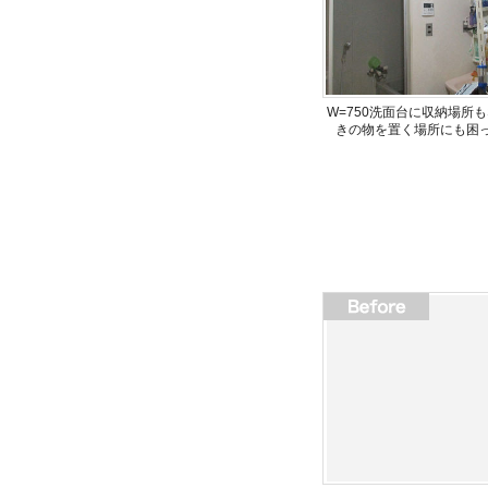
W=750洗面台に収納場所
きの物を置く場所にも困