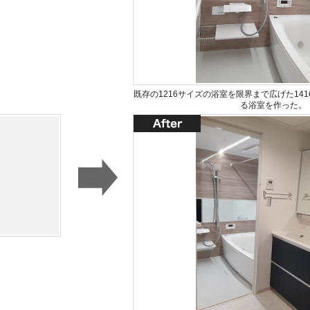
既存の1216サイズの浴室を限界まで広げた14
る浴室を作った。