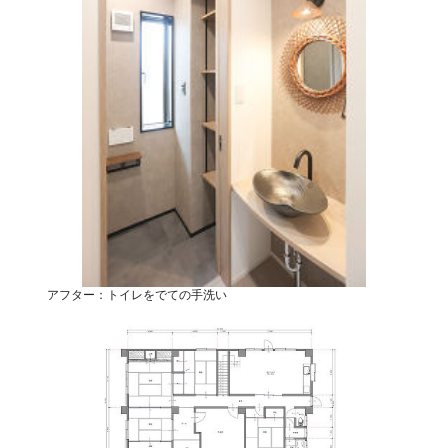
アフター：トイレをでての手洗い