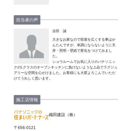
担当者の声
吉田 誠
大きなお家なので部屋を広くする事はか
んたんですが、単調にならないように天
井・照明・壁紙で変化をつけてみまし
た。
ショウルームでお気に入りのパナソニッ
クのLクラスのオープンキッチンに負けないような上品でラグジュ
アリーな空間を心がけました。お客様にも大変よろこんでいただ
けてうれしく思います。
施工店情報
織田建設（株）
〒656-0121