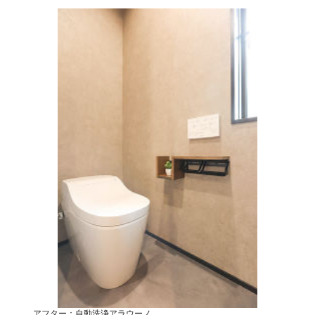
アフター：自動洗浄アラウーノ