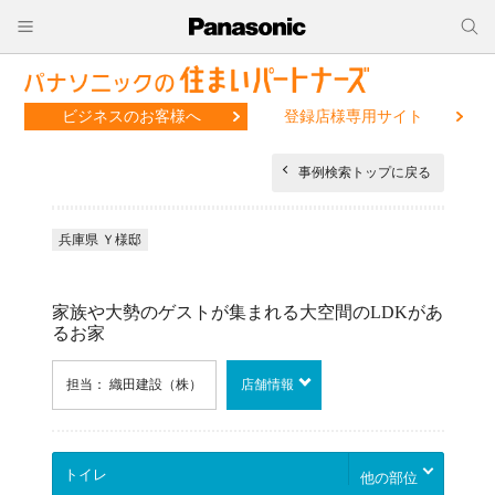
ビジネスのお客様へ
登録店様専用サイト
事例検索トップに戻る
兵庫県 Ｙ様邸
家族や大勢のゲストが集まれる大空間のLDKがあ
るお家
担当： 織田建設（株）
店舗情報
他の部位