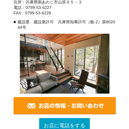
住所：兵庫県南あわじ市山添９５－３
電話：0799-53-6227
FAX：0799-53-6228
建設業 建設業許可 兵庫県知事許可（般-2）第8020
44号
お店に電話をする