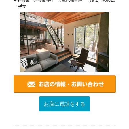
建設業 建設業許可 兵庫県知事許可（般-2）第8020
44号
お店に電話をする