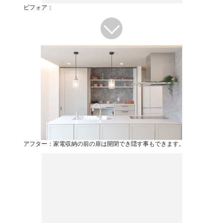
ビフォア：
アフター：家電収納の前の扉は開閉でき隠す事もできます。