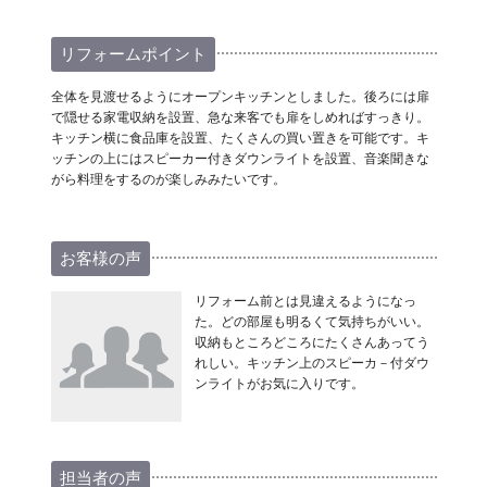
リフォームポイント
全体を見渡せるようにオープンキッチンとしました。後ろには扉
で隠せる家電収納を設置、急な来客でも扉をしめればすっきり。
キッチン横に食品庫を設置、たくさんの買い置きを可能です。キ
ッチンの上にはスピーカー付きダウンライトを設置、音楽聞きな
がら料理をするのが楽しみみたいです。
お客様の声
リフォーム前とは見違えるようになっ
た。どの部屋も明るくて気持ちがいい。
収納もところどころにたくさんあってう
れしい。キッチン上のスピーカ－付ダウ
ンライトがお気に入りです。
担当者の声