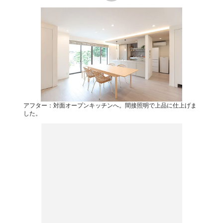
アフター：対面オープンキッチンへ。間接照明で上品に仕上げま
した。