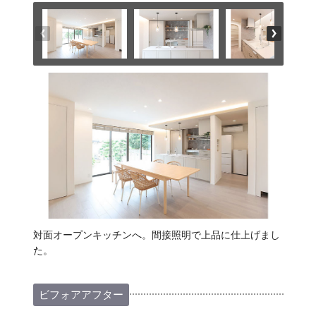
対面オープンキッチンへ。間接照明で上品に仕上げまし
た。
ビフォアアフター