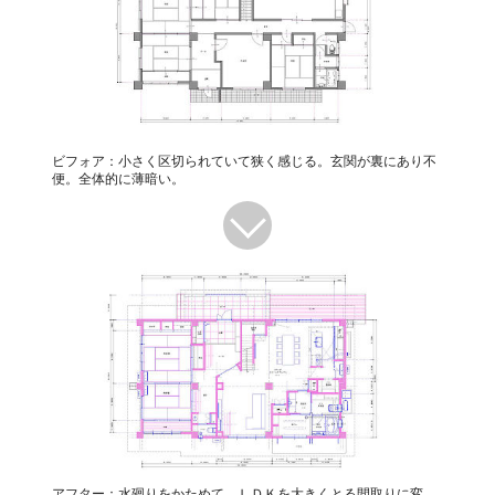
ビフォア：小さく区切られていて狭く感じる。玄関が裏にあり不
便。全体的に薄暗い。
アフター：水廻りをかためて、ＬＤＫを大きくとる間取りに変