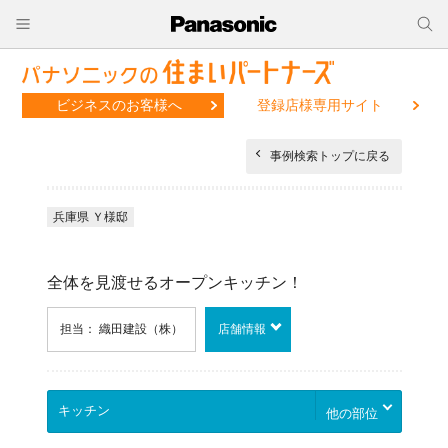
ビジネスのお客様へ
登録店様専用サイト
事例検索トップに戻る
兵庫県 Ｙ様邸
全体を見渡せるオープンキッチン！
担当： 織田建設（株）
店舗情報
他の部位