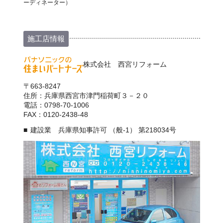
ーディネーター）
施工店情報
株式会社 西宮リフォーム
〒663-8247
住所：兵庫県西宮市津門稲荷町３－２０
電話：0798-70-1006
FAX：0120-2438-48
建設業 兵庫県知事許可 （般-1） 第218034号