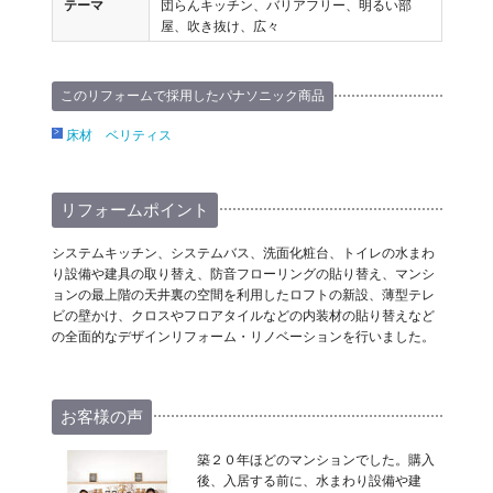
テーマ
団らんキッチン、バリアフリー、明るい部
屋、吹き抜け、広々
このリフォームで採用したパナソニック商品
床材 ベリティス
リフォームポイント
システムキッチン、システムバス、洗面化粧台、トイレの水まわ
り設備や建具の取り替え、防音フローリングの貼り替え、マンシ
ョンの最上階の天井裏の空間を利用したロフトの新設、薄型テレ
ビの壁かけ、クロスやフロアタイルなどの内装材の貼り替えなど
の全面的なデザインリフォーム・リノベーションを行いました。
お客様の声
築２０年ほどのマンションでした。購入
後、入居する前に、水まわり設備や建