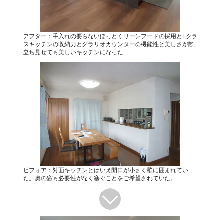
アフター：手入れの要らないほっとくリーンフードの採用とLクラ
スキッチンの収納力とグラリオカウンターの機能性と美しさが際
立ち見せても美しいキッチンになった
ビフォア：対面キッチンとはいえ開口が小さく壁に囲まれてい
た。奥の窓も必要性がなく塞ぐことをご希望されていた。