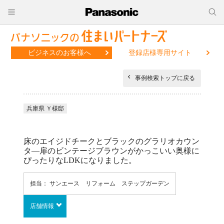
ビジネスのお客様へ
登録店様専用サイト
事例検索トップに戻る
兵庫県 Ｙ様邸
床のエイジドチークとブラックのグラリオカウン
タ―扉のビンテージブラウンがかっこいい奥様に
ぴったりなLDKになりました。
担当： サンエース リフォーム ステップガーデン
店舗情報