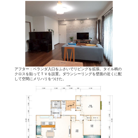
アフター：ベランダ入口をふさいでリビングを拡張。タイル柄の
クロスを貼ってＴＶを設置。ダウンシーリングを壁面の近くに配
して空間にメリハリをつけた。