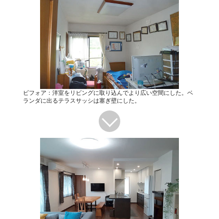
ビフォア：洋室をリビングに取り込んでより広い空間にした。ベ
ランダに出るテラスサッシは塞ぎ壁にした。