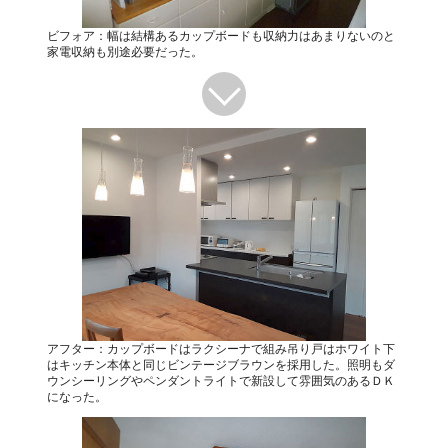
ビフォア：幅は結構あるカップボードも収納力はあまりないのと
家電収納も別途必要だった。
アフター：カップボードはラクシーナで組み吊り戸はホワイト下
はキッチン本体と同じビンテージブラウンを採用した。照明もダ
ウンシーリングやペンダントライトで新設して雰囲気のあるＤＫ
になった。