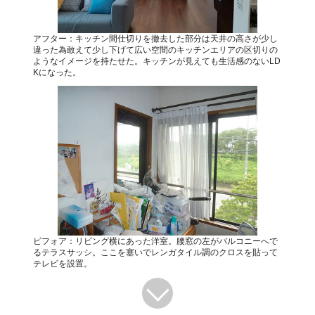
アフター：キッチン間仕切りを撤去した部分は天井の高さが少し
違った為敢えて少し下げて広い空間のキッチンエリアの区切りの
ようなイメージを持たせた。キッチンが見えても生活感のないLD
Kになった。
ビフォア：リビング横にあった洋室。腰窓の左がバルコニーへで
るテラスサッシ。ここを塞いでレンガタイル調のクロスを貼って
テレビを設置。