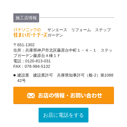
施工店情報
サンエース リフォーム ステップ
ガーデン
〒651-1302
住所：兵庫県神戸市北区藤原台中町１－４－１ ステッ
プガーデン藤原台Ａ棟１Ｆ
電話：0120-813-031
FAX：078-984-5132
建設業 建設業許可 兵庫県知事許可（般-2）第1088
42号
お店に電話をする