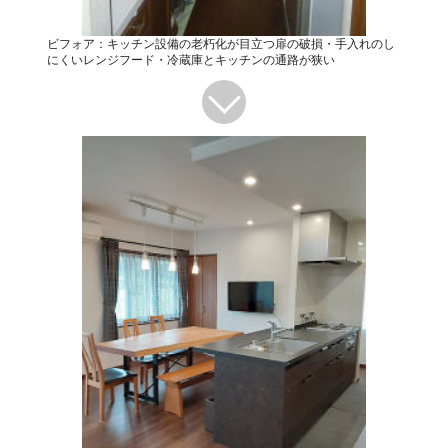
ビフォア：キッチン設備の老朽化が目立つ扉の破損・手入れのし
にくいレンジフード・冷蔵庫とキッチンの通路が狭い