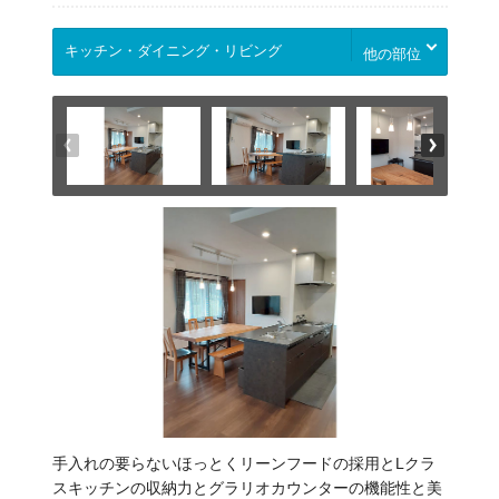
他の部位
手入れの要らないほっとくリーンフードの採用とLクラ
スキッチンの収納力とグラリオカウンターの機能性と美