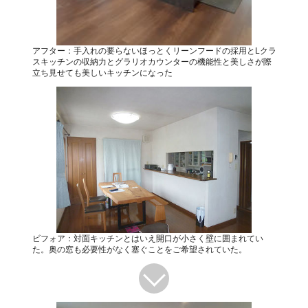
アフター：手入れの要らないほっとくリーンフードの採用とLクラ
スキッチンの収納力とグラリオカウンターの機能性と美しさが際
立ち見せても美しいキッチンになった
ビフォア：対面キッチンとはいえ開口が小さく壁に囲まれてい
た。奥の窓も必要性がなく塞ぐことをご希望されていた。