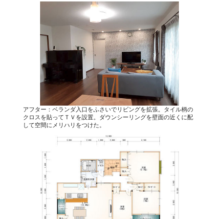
アフター：ベランダ入口をふさいでリビングを拡張。タイル柄の
クロスを貼ってＴＶを設置。ダウンシーリングを壁面の近くに配
して空間にメリハリをつけた。