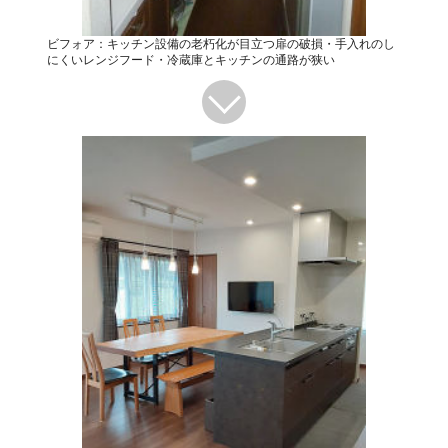
ビフォア：キッチン設備の老朽化が目立つ扉の破損・手入れのし
にくいレンジフード・冷蔵庫とキッチンの通路が狭い