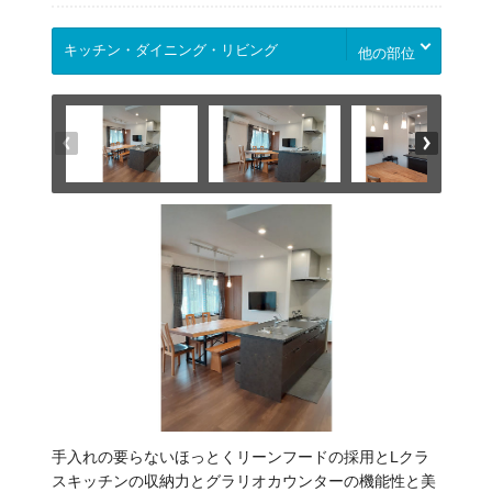
他の部位
手入れの要らないほっとくリーンフードの採用とLクラ
スキッチンの収納力とグラリオカウンターの機能性と美