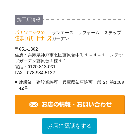
施工店情報
サンエース リフォーム ステップ
ガーデン
〒651-1302
住所：兵庫県神戸市北区藤原台中町１－４－１ ステッ
プガーデン藤原台Ａ棟１Ｆ
電話：0120-813-031
FAX：078-984-5132
建設業 建設業許可 兵庫県知事許可（般-2）第1088
42号
お店に電話をする