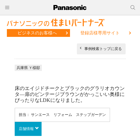
ビジネスのお客様へ
登録店様専用サイト
事例検索トップに戻る
兵庫県 Ｙ様邸
床のエイジドチークとブラックのグラリオカウン
タ―扉のビンテージブラウンがかっこいい奥様に
ぴったりなLDKになりました。
担当： サンエース リフォーム ステップガーデン
店舗情報