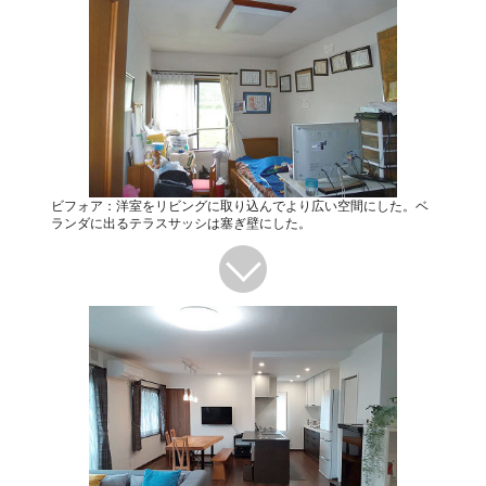
ビフォア：洋室をリビングに取り込んでより広い空間にした。ベ
ランダに出るテラスサッシは塞ぎ壁にした。