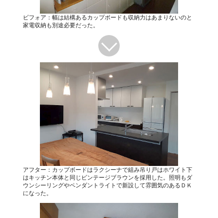
ビフォア：幅は結構あるカップボードも収納力はあまりないのと
家電収納も別途必要だった。
アフター：カップボードはラクシーナで組み吊り戸はホワイト下
はキッチン本体と同じビンテージブラウンを採用した。照明もダ
ウンシーリングやペンダントライトで新設して雰囲気のあるＤＫ
になった。