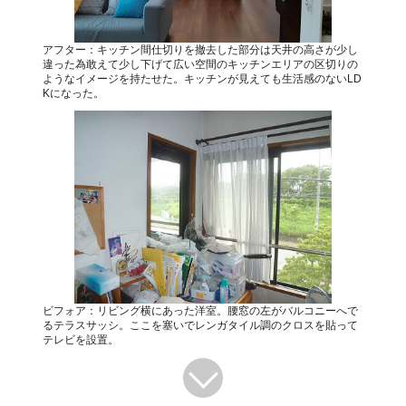
アフター：キッチン間仕切りを撤去した部分は天井の高さが少し
違った為敢えて少し下げて広い空間のキッチンエリアの区切りの
ようなイメージを持たせた。キッチンが見えても生活感のないLD
Kになった。
ビフォア：リビング横にあった洋室。腰窓の左がバルコニーへで
るテラスサッシ。ここを塞いでレンガタイル調のクロスを貼って
テレビを設置。