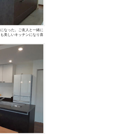
ンになった。ご友人と一緒に
ても美しいキッチンになり喜