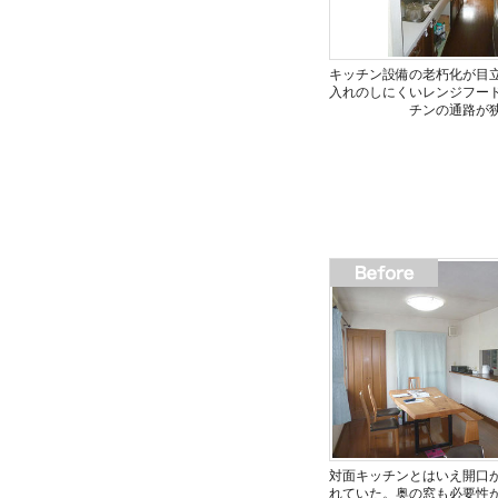
キッチン設備の老朽化が目
入れのしにくいレンジフー
チンの通路が
対面キッチンとはいえ開口
れていた。奥の窓も必要性