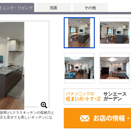
イニング・リビング
洗面
その他
サンエース
ガーデン
採用とLクラスキッチンの収納力と
立ち見せても美しいキッチンにな