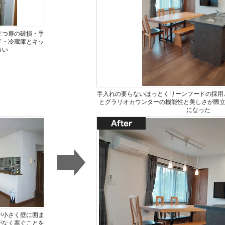
立つ扉の破損・手
ド・冷蔵庫とキッ
狭い
手入れの要らないほっとくリーンフードの採用
とグラリオカウンターの機能性と美しさが際
になった
が小さく壁に囲ま
がなく塞ぐことを