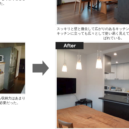
た。
スッキリと壁と撤去して広がりのあるキッチ
キッチンに立っても広々として使い易く見え
ばれている。
も収納力はあまり
必要だった。