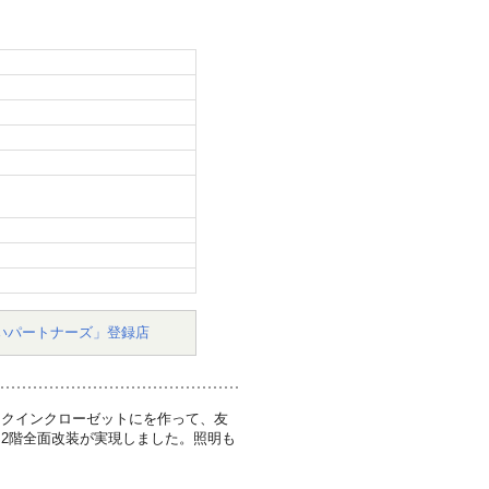
いパートナーズ」登録店
ークインクローゼットにを作って、友
2階全面改装が実現しました。照明も
。