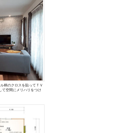
イル柄のクロスを貼ってＴＶ
して空間にメリハリをつけ