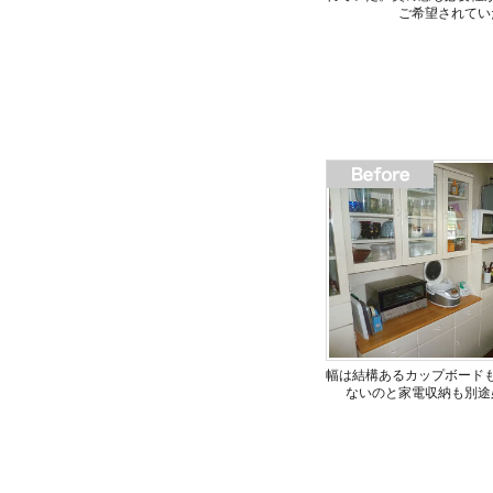
ご希望されてい
幅は結構あるカップボード
ないのと家電収納も別途