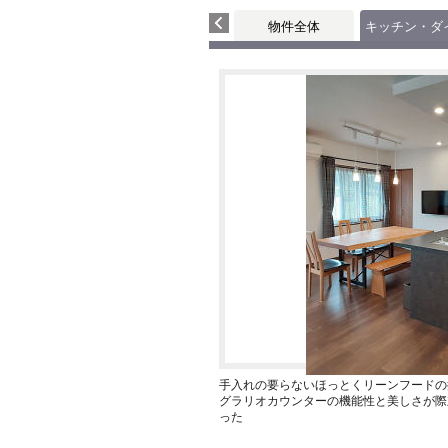
物件全体
キッチン・ダ
手入れの要らないほっとくリーンフードの
グラリオカウンターの機能性と美しさが際
った