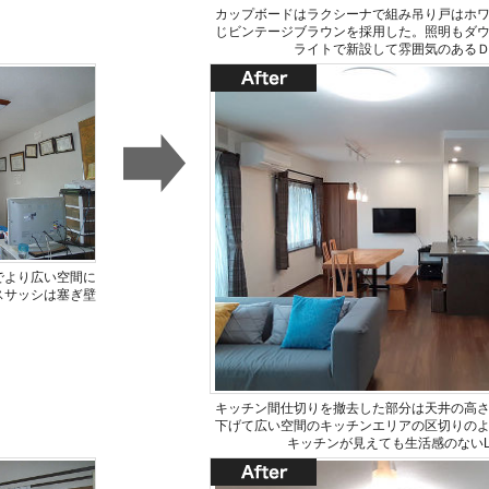
カップボードはラクシーナで組み吊り戸はホ
じビンテージブラウンを採用した。照明もダ
ライトで新設して雰囲気のある
でより広い空間に
スサッシは塞ぎ壁
キッチン間仕切りを撤去した部分は天井の高
下げて広い空間のキッチンエリアの区切りの
キッチンが見えても生活感のないL