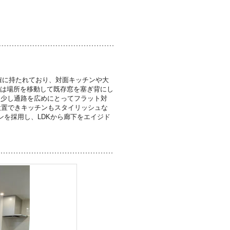
確に持たれており、対面キッチンや大
ンは場所を移動して既存窓を塞ぎ背にし
を少し通路を広めにとってフラット対
設置できキッチンもスタイリッシュな
を採用し、LDKから廊下をエイジド