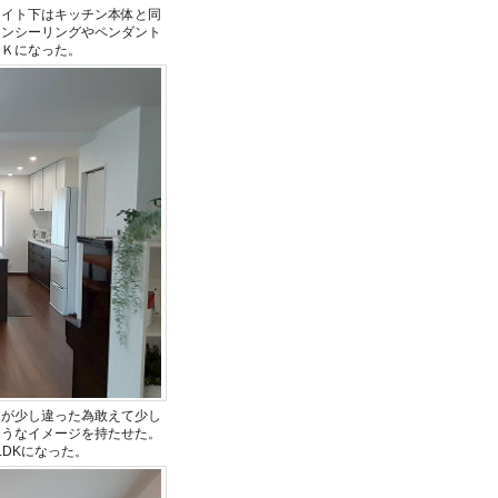
ワイト下はキッチン本体と同
ウンシーリングやペンダント
ＤＫになった。
さが少し違った為敢えて少し
ようなイメージを持たせた。
DKになった。