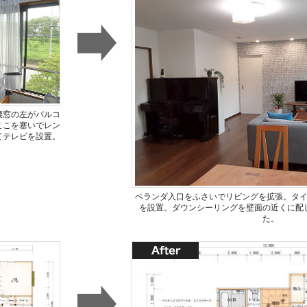
腰窓の左がバルコ
ここを塞いでレン
てテレビを設置。
ベランダ入口をふさいでリビングを拡張。タ
を設置。ダウンシーリングを壁面の近くに配
た。