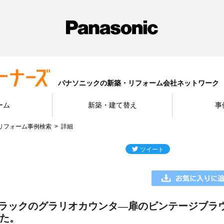
パナソニックの新築・リフォーム会社ネットワーク
ーム
新築・建て替え
事
リフォーム事例検索
詳細
ラックのグラリオカウンタ―扉のビンテージブラ
した。