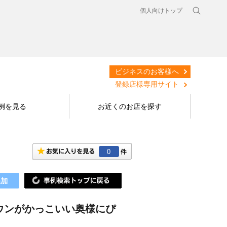
個人向けトップ
ビジネスのお客様へ
登録店様専用サイト
例を見る
お近くのお店を探す
0
ウンがかっこいい奥様にぴ