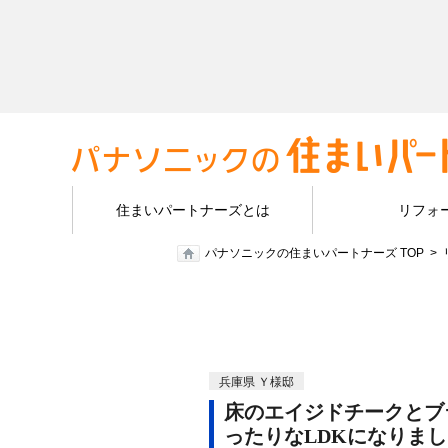
住まいパートナーズとは
リフォ
パナソニックの住まいパートナーズ TOP
兵庫県 Ｙ様邸
床のエイジドチークとブ
ったりなLDKになりま