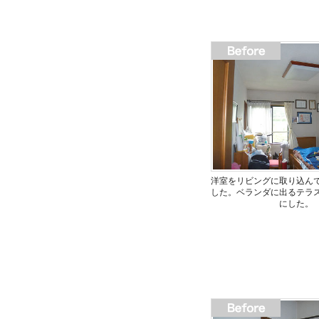
洋室をリビングに取り込ん
した。ベランダに出るテラ
にした。