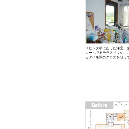
リビング横にあった洋室。
ニーへでるテラスサッシ。
ガタイル調のクロスを貼っ