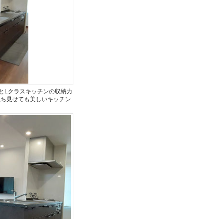
とLクラスキッチンの収納力
立ち見せても美しいキッチン