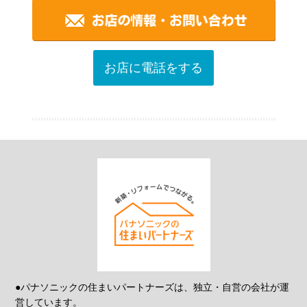
お店に電話をする
●パナソニックの住まいパートナーズは、独立・自営の会社が運
営しています。