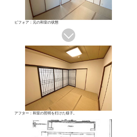
ビフォア：元の和室の状態
アフター：和室の照明を灯けた様子。