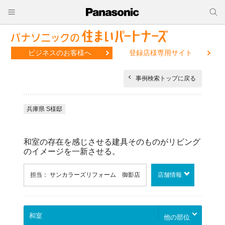
ビジネスのお客様へ
登録店様専用サイト
事例検索トップに戻る
兵庫県 S様邸
和室の存在を感じさせる建具そのものがリビング
のイメージを一新させる。
担当： サンカラーズリフォーム 御影店
店舗情報
他の部位