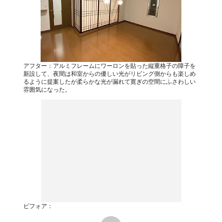
アフター：アルミフレームにワーロンを貼った縦重格子の障子を
新設して、夜間は和室からの優しい光がリビング側からも楽しめ
るように提案したが柔らかな光が漏れて寛ぎの空間にふさわしい
雰囲気になった。
ビフォア：