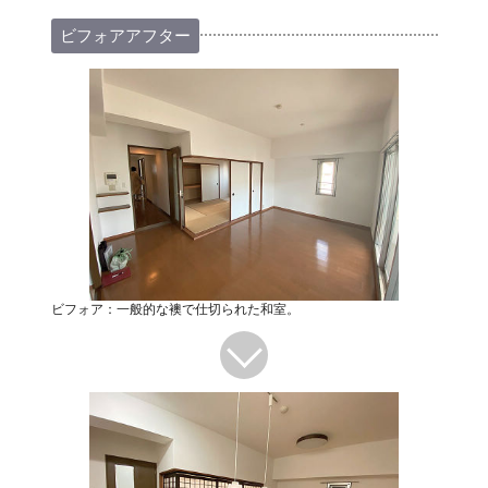
ビフォアアフター
ビフォア：一般的な襖で仕切られた和室。