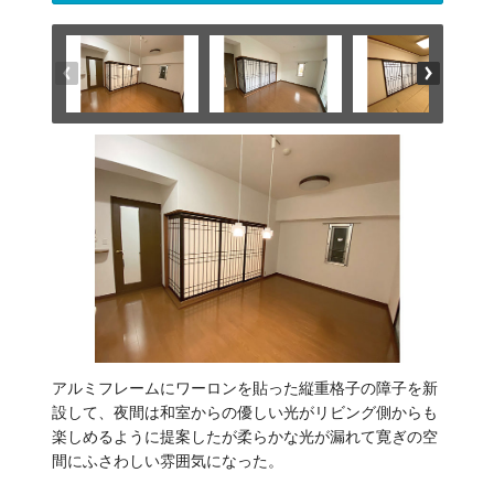
アルミフレームにワーロンを貼った縦重格子の障子を新
設して、夜間は和室からの優しい光がリビング側からも
楽しめるように提案したが柔らかな光が漏れて寛ぎの空
間にふさわしい雰囲気になった。