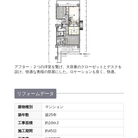
アフター：２つの洋室を繋げ、大容量のクローゼットとデスクを
設け、快適な奥様の部屋にした。ロケーションも良く、快適。
リフォームデータ
建物種別
マンション
築年数
築25年
工事面積
約10m
2
施工期間
約45日