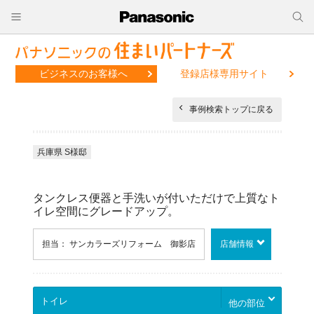
ビジネスのお客様へ
登録店様専用サイト
事例検索トップに戻る
兵庫県 S様邸
タンクレス便器と手洗いが付いただけで上質なト
イレ空間にグレードアップ。
担当： サンカラーズリフォーム 御影店
店舗情報
他の部位