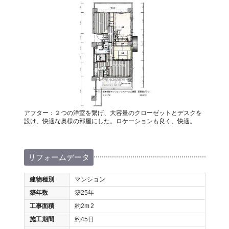
アフター：２つの洋室を繋げ、大容量のクローゼットとデスクを
設け、快適な奥様の部屋にした。ロケーションも良く、快適。
リフォームデータ
建物種別
マンション
築年数
築25年
工事面積
約2m
2
施工期間
約45日