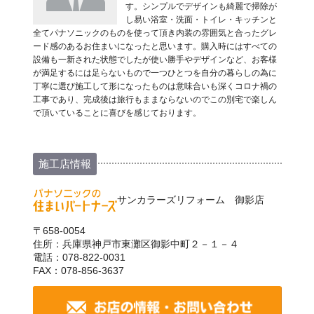
す。シンプルでデザインも綺麗で掃除が
し易い浴室・洗面・トイレ・キッチンと
全てパナソニックのものを使って頂き内装の雰囲気と合ったグレ
ード感のあるお住まいになったと思います。購入時にはすべての
設備も一新された状態でしたが使い勝手やデザインなど、お客様
が満足するには足らないもので一つひとつを自分の暮らしの為に
丁寧に選び施工して形になったものは意味合いも深くコロナ禍の
工事であり、完成後は旅行もままならないのでこの別宅で楽しん
で頂いていることに喜びを感じております。
施工店情報
サンカラーズリフォーム 御影店
〒658-0054
住所：兵庫県神戸市東灘区御影中町２－１－４
電話：078-822-0031
FAX：078-856-3637