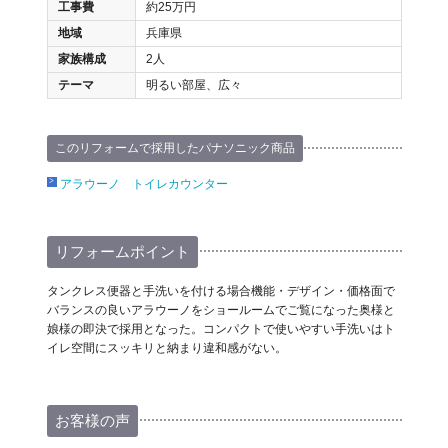
工事費
約25万円
地域
兵庫県
家族構成
2人
テーマ
明るい部屋、広々
このリフォームで採用したパナソニック商品
アラウーノ トイレカウンター
リフォームポイント
タンクレス便器と手洗いを付ける場合機能・デザイン・価格面で
バランスの良いアラウーノをショールームでご覧になった奥様と
娘様の即決で採用となった。コンパクトで使いやすい手洗いはト
イレ空間にスッキリと納まり違和感がない。
お客様の声