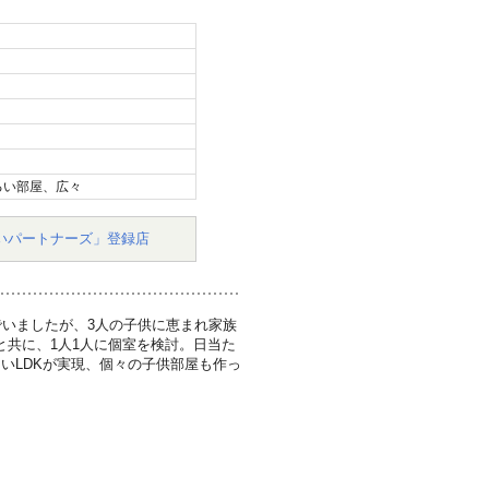
るい部屋、広々
いパートナーズ」登録店
でいましたが、3人の子供に恵まれ家族
と共に、1人1人に個室を検討。日当た
いLDKが実現、個々の子供部屋も作っ