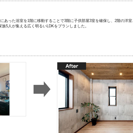
階にあった浴室を1階に移動することで3階に子供部屋3室を確保し、2階の洋室
家族5人が集える広く明るいLDKをプランしました。