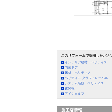
このリフォームで採用したパナ
インテリア建材 ベリティス
内装ドア
床材 ベリティス
ベリティス クラフトレーベル
システム階段 ベリティス
玄関框
アイシェルフ