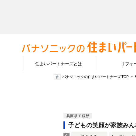
住まいパートナーズとは
リフォ
パナソニックの住まいパートナーズ TOP
兵庫県 Ｆ様邸
子どもの笑顔が家族みん