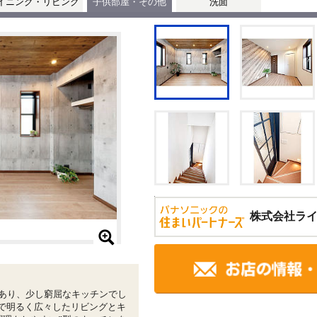
イニング・リビング
子供部屋・その他
洗面
株式会社ラ
があり、少し窮屈なキッチンでし
とで明るく広々したリビングとキ