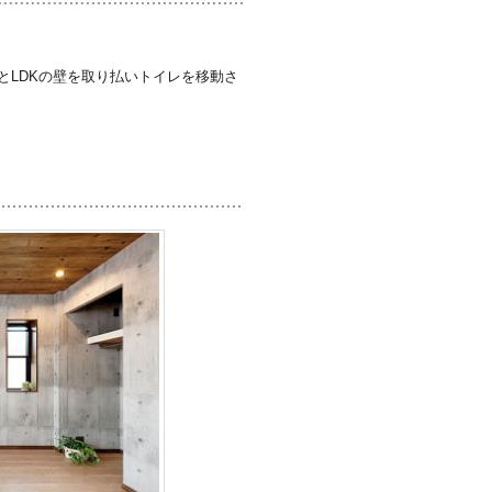
とLDKの壁を取り払いトイレを移動さ