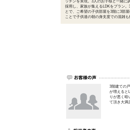
ッチンを実現。3人のお子様と一緒に
採用し、家族が集えるLDKをプラン。
とで、ご希望の子供部屋を3階に3部
ことで子供達の朝の身支度での混雑も
3階建ての
が増えると
りが悪く暗
て頂き大満