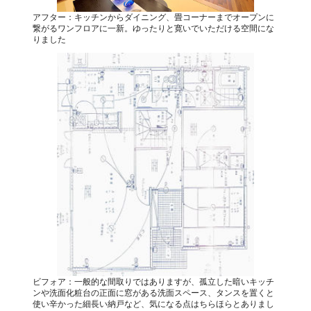
アフター：キッチンからダイニング、畳コーナーまでオープンに
繋がるワンフロアに一新。ゆったりと寛いでいただける空間にな
りました
ビフォア：一般的な間取りではありますが、孤立した暗いキッチ
ンや洗面化粧台の正面に窓がある洗面スペース、タンスを置くと
使い辛かった細長い納戸など、気になる点はちらほらとありまし