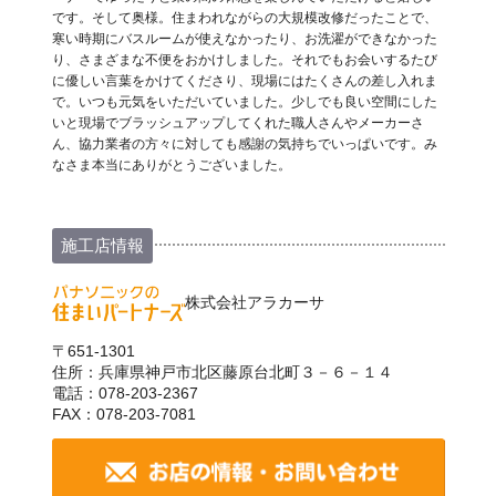
です。そして奥様。住まわれながらの大規模改修だったことで、
寒い時期にバスルームが使えなかったり、お洗濯ができなかった
り、さまざまな不便をおかけしました。それでもお会いするたび
に優しい言葉をかけてくださり、現場にはたくさんの差し入れま
で。いつも元気をいただいていました。少しでも良い空間にした
いと現場でブラッシュアップしてくれた職人さんやメーカーさ
ん、協力業者の方々に対しても感謝の気持ちでいっぱいです。み
なさま本当にありがとうございました。
施工店情報
株式会社アラカーサ
〒651-1301
住所：兵庫県神戸市北区藤原台北町３－６－１４
電話：078-203-2367
FAX：078-203-7081