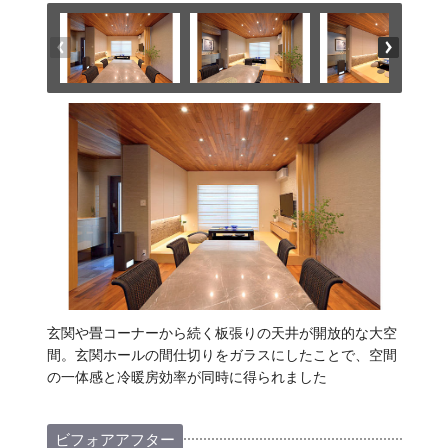
玄関や畳コーナーから続く板張りの天井が開放的な大空
間。玄関ホールの間仕切りをガラスにしたことで、空間
の一体感と冷暖房効率が同時に得られました
ビフォアアフター