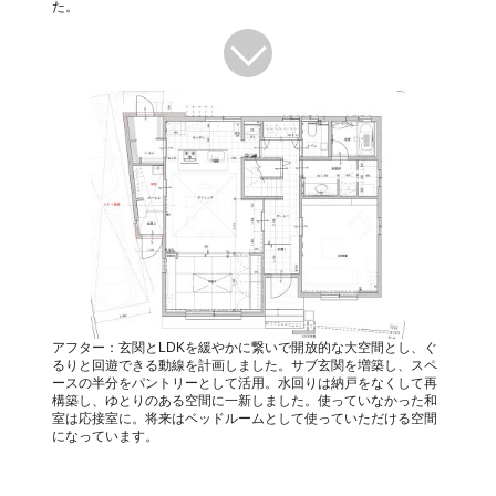
た。
アフター：玄関とLDKを緩やかに繋いで開放的な大空間とし、ぐ
るりと回遊できる動線を計画しました。サブ玄関を増築し、スペ
ースの半分をパントリーとして活用。水回りは納戸をなくして再
構築し、ゆとりのある空間に一新しました。使っていなかった和
室は応接室に。将来はベッドルームとして使っていただける空間
になっています。