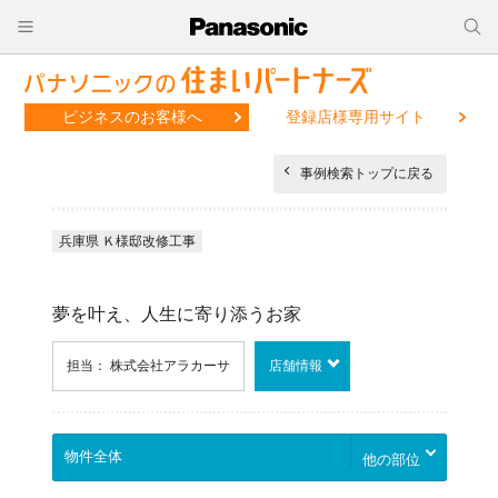
ビジネスのお客様へ
登録店様専用サイト
事例検索トップに戻る
兵庫県 Ｋ様邸改修工事
夢を叶え、人生に寄り添うお家
担当： 株式会社アラカーサ
店舗情報
他の部位