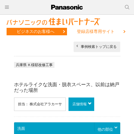
ビジネスのお客様へ
登録店様専用サイト
事例検索トップに戻る
兵庫県 Ｋ様邸改修工事
ホテルライクな洗面・脱衣スペース、以前は納戸
だった場所
担当： 株式会社アラカーサ
店舗情報
他の部位