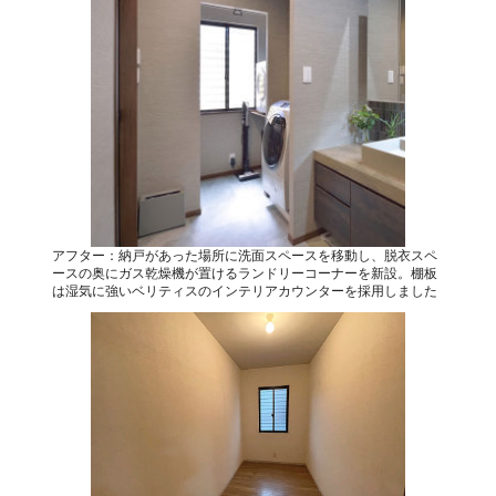
アフター：納戸があった場所に洗面スペースを移動し、脱衣スペ
ースの奥にガス乾燥機が置けるランドリーコーナーを新設。棚板
は湿気に強いベリティスのインテリアカウンターを採用しました