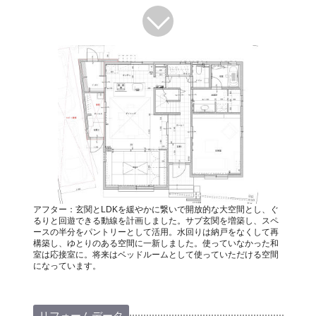
アフター：玄関とLDKを緩やかに繋いで開放的な大空間とし、ぐ
るりと回遊できる動線を計画しました。サブ玄関を増築し、スペ
ースの半分をパントリーとして活用。水回りは納戸をなくして再
構築し、ゆとりのある空間に一新しました。使っていなかった和
室は応接室に。将来はベッドルームとして使っていただける空間
になっています。
リフォームデータ