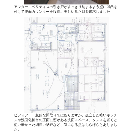
アフター：ベリティスの引き戸がすっきり納まるよう壁に凹凸を
付けて洗面カウンターを設置。美しい見た目を追求しました
ビフォア：一般的な間取りではありますが、孤立した暗いキッチ
ンや洗面化粧台の正面に窓がある洗面スペース、タンスを置くと
使い辛かった細長い納戸など、気になる点はちらほらとありまし
た。