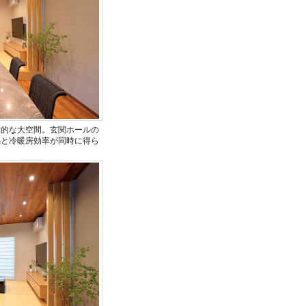
放的な大空間。玄関ホールの
感と冷暖房効率が同時に得ら