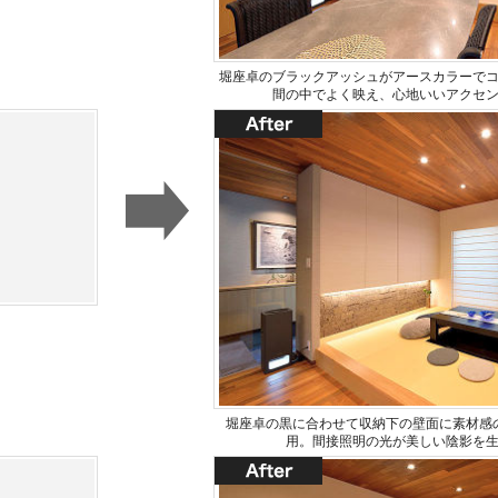
堀座卓のブラックアッシュがアースカラーで
間の中でよく映え、心地いいアクセ
堀座卓の黒に合わせて収納下の壁面に素材感
用。間接照明の光が美しい陰影を