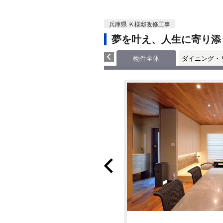
兵庫県 Ｋ様邸改修工事
夢を叶え、人生に寄り添
物件全体
ダイニング・