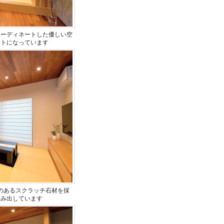
コーディネートした優しい空
ントになっています
のあるスクラッチ石材を採
生み出しています