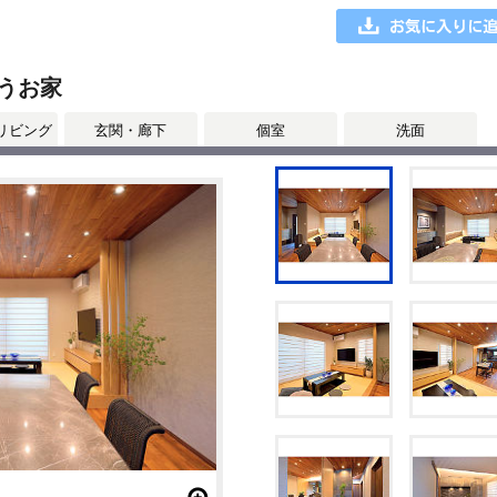
うお家
リビング
玄関・廊下
個室
洗面