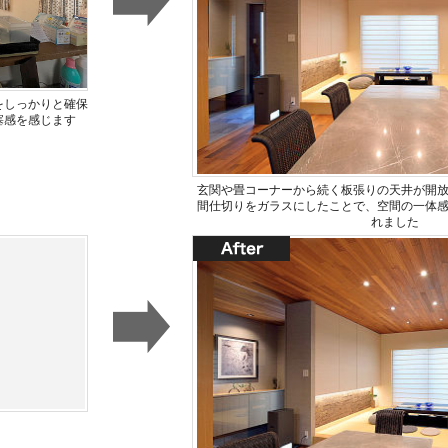
をしっかりと確保
塞感を感じます
玄関や畳コーナーから続く板張りの天井が開
間仕切りをガラスにしたことで、空間の一体
れました