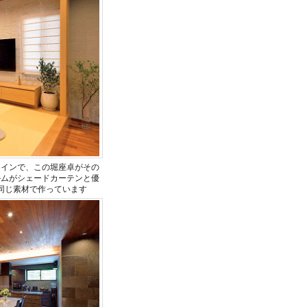
メインで、この堀座卓がその
ルムがシェードカーテンと優
同じ素材で作っています